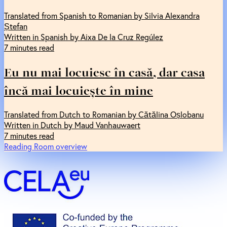
Translated from Spanish to Romanian by Silvia Alexandra
Ștefan
Written in Spanish by Aixa De la Cruz Regúlez
7 minutes read
Eu nu mai locuiesc în casă, dar casa
încă mai locuiește în mine
Translated from Dutch to Romanian by Cătălina Oșlobanu
Written in Dutch by Maud Vanhauwaert
7 minutes read
Reading Room overview