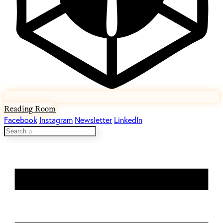
Reading Room
Facebook
Instagram
Newsletter
LinkedIn