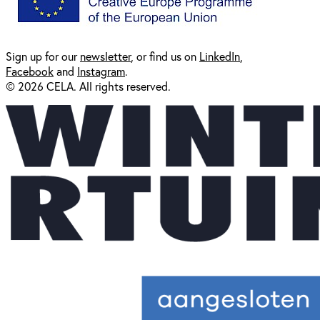
Sign up for our
newsl
etter
, or find us on
LinkedIn
,
Facebook
and
Instagram
.
© 2026 CELA. All rights reserved.