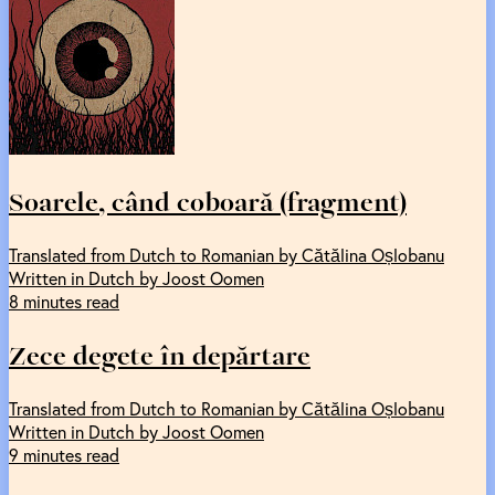
Soarele, când coboară (fragment)
Translated from Dutch to Romanian by Cătălina Oșlobanu
Written in Dutch by Joost Oomen
8 minutes read
Zece degete în depărtare
Translated from Dutch to Romanian by Cătălina Oșlobanu
Written in Dutch by Joost Oomen
9 minutes read