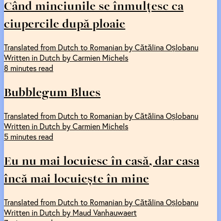
Când minciunile se înmulțesc ca
ciupercile după ploaie
Translated from Dutch to Romanian by Cătălina Oșlobanu
Written in Dutch by Carmien Michels
8 minutes read
Bubblegum Blues
Translated from Dutch to Romanian by Cătălina Oșlobanu
Written in Dutch by Carmien Michels
5 minutes read
Eu nu mai locuiesc în casă, dar casa
încă mai locuiește în mine
Translated from Dutch to Romanian by Cătălina Oșlobanu
Written in Dutch by Maud Vanhauwaert