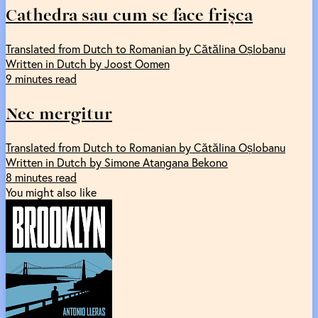
Cathedra sau cum se face frișca
Translated from Dutch to Romanian by Cătălina Oșlobanu
Written in Dutch by Joost Oomen
9 minutes read
Nec mergitur
Translated from Dutch to Romanian by Cătălina Oșlobanu
Written in Dutch by Simone Atangana Bekono
8 minutes read
You might also like