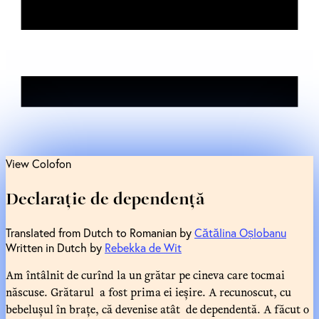
View Colofon
Declarație de dependență
Translated from Dutch to Romanian by
Cătălina Oșlobanu
Written in Dutch by
Rebekka de Wit
Am întâlnit de curînd la un grătar pe cineva care tocmai
născuse. Grătarul a fost prima ei ieșire. A recunoscut, cu
bebelușul în brațe, că devenise atât de dependentă. A făcut o