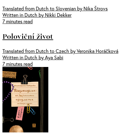
Translated from Dutch to Slovenian by Nika Štrovs
Written in Dutch by Nikki Dekker
7 minutes read
Poloviční život
Translated from Dutch to Czech by Veronika Horáčková
Written in Dutch by Aya Sabi
7 minutes read