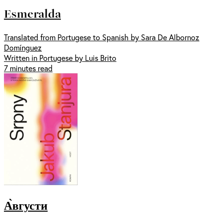
Esmeralda
Translated from Portugese to Spanish by Sara De Albornoz
Domínguez
Written in Portugese by Luis Brito
7 minutes read
А̀вгусти