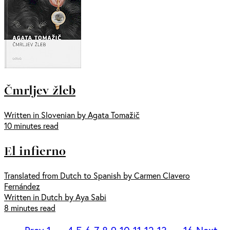
Čmrljev žleb
Written in Slovenian by Agata Tomažič
10 minutes read
El infierno
Translated from Dutch to Spanish by Carmen Clavero
Fernández
Written in Dutch by Aya Sabi
8 minutes read