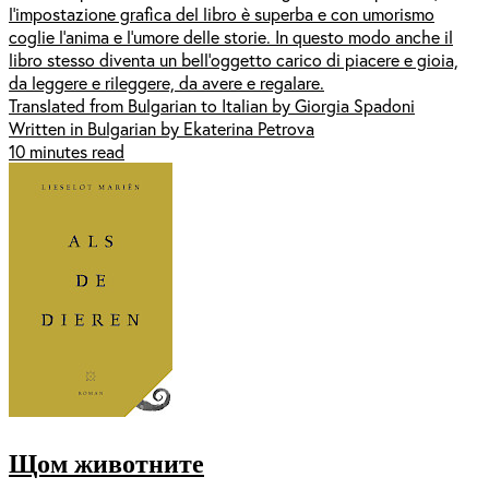
l’impostazione grafica del libro è superba e con umorismo
coglie l’anima e l’umore delle storie. In questo modo anche il
libro stesso diventa un bell’oggetto carico di piacere e gioia,
da leggere e rileggere, da avere e regalare.
Translated from Bulgarian to Italian by Giorgia Spadoni
Written in Bulgarian by Ekaterina Petrova
10 minutes read
Щом животните