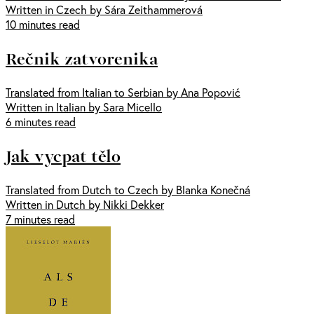
Written in Czech by Sára Zeithammerová
10 minutes read
Rečnik zatvorenika
Translated from Italian to Serbian by Ana Popović
Written in Italian by Sara Micello
6 minutes read
Jak vycpat tělo
Translated from Dutch to Czech by Blanka Konečná
Written in Dutch by Nikki Dekker
7 minutes read