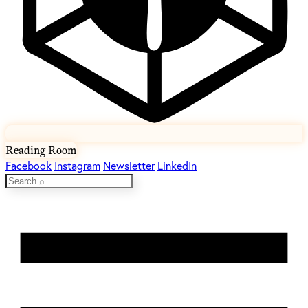
Reading Room
Facebook
Instagram
Newsletter
LinkedIn