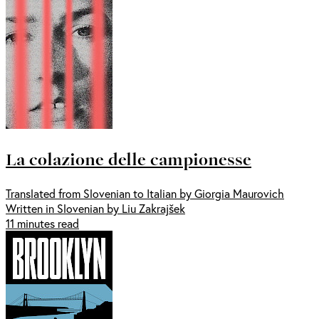
La colazione delle campionesse
Translated from Slovenian to Italian by Giorgia Maurovich
Written in Slovenian by Liu Zakrajšek
11 minutes read