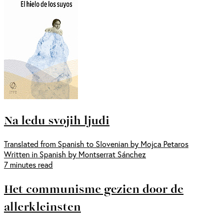
Na ledu svojih ljudi
Translated from Spanish to Slovenian by Mojca Petaros
Written in Spanish by Montserrat Sánchez
7 minutes read
Het communisme gezien door de
allerkleinsten