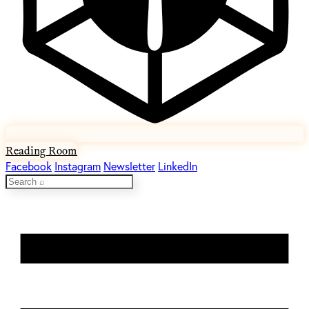
Reading Room
Facebook
Instagram
Newsletter
LinkedIn