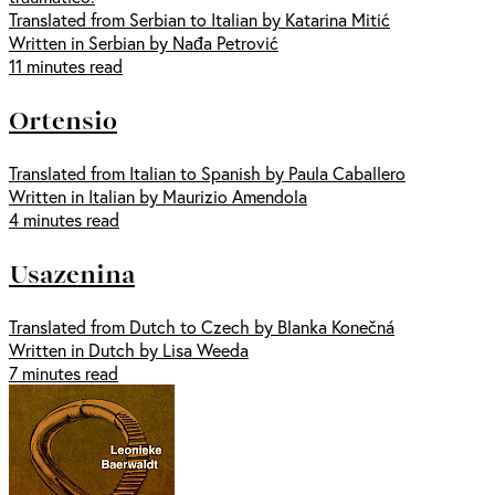
Translated from Serbian to Italian by Katarina Mitić
Written in Serbian by Nađa Petrović
11 minutes read
Ortensio
Translated from Italian to Spanish by Paula Caballero
Written in Italian by Maurizio Amendola
4 minutes read
Usazenina
Translated from Dutch to Czech by Blanka Konečná
Written in Dutch by Lisa Weeda
7 minutes read