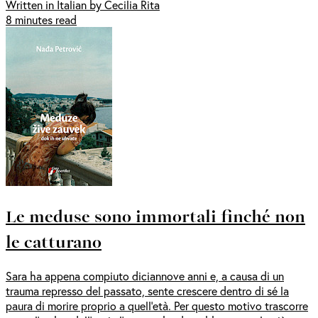
Written in Italian by Cecilia Rita
8 minutes read
Le meduse sono immortali finché non
le catturano
Sara ha appena compiuto diciannove anni e, a causa di un
trauma represso del passato, sente crescere dentro di sé la
paura di morire proprio a quell’età. Per questo motivo trascorre