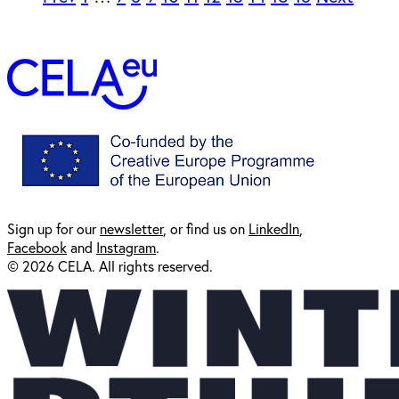
Sign up for our
newsl
etter
, or find us on
LinkedIn
,
Facebook
and
Instagram
.
© 2026 CELA. All rights reserved.