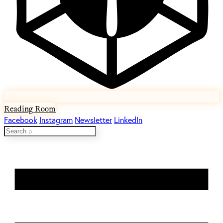
Reading Room
Facebook
Instagram
Newsletter
LinkedIn