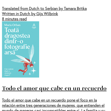
Translated from Dutch to Serbian by Tamara Britka
Written in Dutch by Gijs Wilbrink
8 minutes read
Todo el amor que cabe en un recuerdo
Todo el amor que cabe en un recuerdo pone el foco en la
relación entre tres generaciones de mujeres, que entienden el
mundo de maneras casi incompatibles entre sí. La familia y su