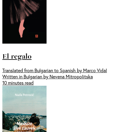
El regalo
Translated from Bulgarian to Spanish by Marco Vidal
Written in Bulgarian by Nevena Mitropolitska
10 minutes read