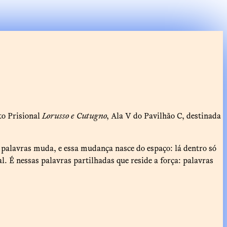
to Prisional
Lorusso e Cutugno
, Ala V do Pavilhão C, destinada
s palavras muda, e essa mudança nasce do espaço: lá dentro só
. É nessas palavras partilhadas que reside a força: palavras