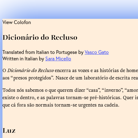
View Colofon
Dicionário do Recluso
Translated from Italian to Portugese by
Vasco Gato
Written in Italian by
Sara Micello
O
Dicionário do Recluso
encerra as vozes e as histórias de hom
aos “presos protegidos”. Nasce de um laboratório de escrita rea
Todos nós sabemos o que querem dizer “casa”, “inverno”, “amor”
existe o dentro, e as palavras tornam-se pré-históricas. Quer 
que cá fora são normais tornam-se urgentes na cadeia.
Luz