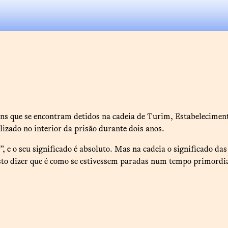
ens que se encontram detidos na cadeia de Turim, Estabelecimen
lizado no interior da prisão durante dois anos.
, e o seu significado é absoluto. Mas na cadeia o significado da
isto dizer que é como se estivessem paradas num tempo primordial