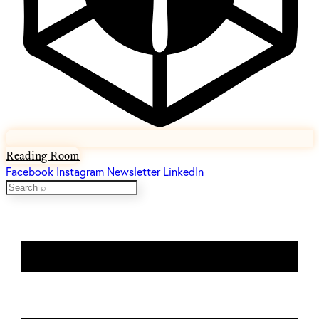
Reading Room
Facebook
Instagram
Newsletter
LinkedIn