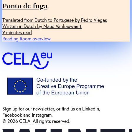
Ponto de fuga
Translated from Dutch to Portugese by Pedro Viegas
Written in Dutch by Maud Vanhauwaert
9 minutes read
Reading Room overview
Sign up for our
newsl
etter
, or find us on
LinkedIn
,
Facebook
and
Instagram
.
© 2026 CELA. All rights reserved.