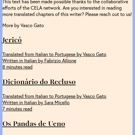
This text has been made possible thanks to the collaborative
efforts of the CELA network. Are you interested in reading
more translated chapters of this writer? Please reach out to us!
More by Vasco Gato
Jericó
Translated from Italian to Portugese by Vasco Gato
Written in Italian by Fabrizio Allione
8 minutes read
Dicionário do Recluso
Translated from Italian to Portugese by Vasco Gato
Written in Italian by Sara Micello
7 minutes read
Os Pandas de Ueno