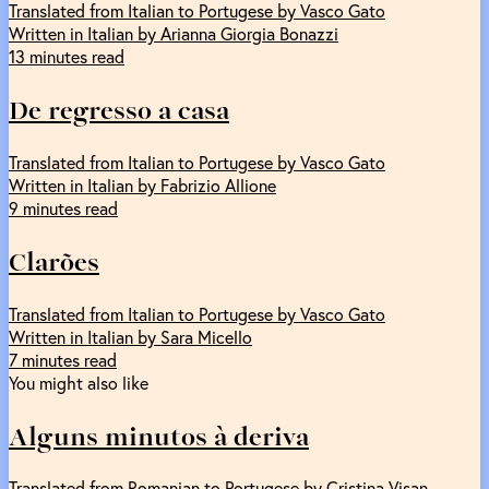
Translated from Italian to Portugese by Vasco Gato
Written in Italian by Arianna Giorgia Bonazzi
13 minutes read
De regresso a casa
Translated from Italian to Portugese by Vasco Gato
Written in Italian by Fabrizio Allione
9 minutes read
Clarões
Translated from Italian to Portugese by Vasco Gato
Written in Italian by Sara Micello
7 minutes read
You might also like
Alguns minutos à deriva
Translated from Romanian to Portugese by Cristina Visan