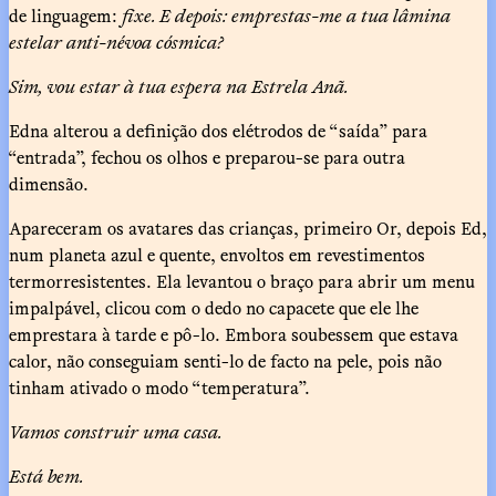
de linguagem:
fixe. E depois: emprestas-me a tua lâmina
estelar anti-névoa cósmica?
Sim, vou estar à tua espera na Estrela Anã.
Edna alterou a definição dos elétrodos de “saída” para
“entrada”, fechou os olhos e preparou-se para outra
dimensão.
Apareceram os avatares das crianças, primeiro Or, depois Ed,
num planeta azul e quente, envoltos em revestimentos
termorresistentes. Ela levantou o braço para abrir um menu
impalpável, clicou com o dedo no capacete que ele lhe
emprestara à tarde e pô-lo. Embora soubessem que estava
calor, não conseguiam senti-lo de facto na pele, pois não
tinham ativado o modo “temperatura”.
Vamos construir uma casa.
Está bem.