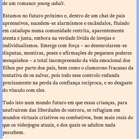
de um romance
young adult
.
Estamos no futuro próximo e, dentro de um chat de pais
apreensivos, sucedem-se alarmismos e escândalos, fluindo
em catadupa numa comunidade restrita, aparentemente
atenta e justa, embora na verdade lívida de invejas e
individualismos. Emerge com força – ao desenrolarem-se
disputas, mentiras, poses e afirmações de pequenos poderes
mesquinhos – a total incompreensão da vida emocional dos
filhos por parte dos pais, bem como o clamoroso fracasso da
tentativa de os salvar, pois todo esse controlo redunda
precisamente na perda da confiança recíproca, e no desgaste
do vínculo com eles.
Tudo isto num mundo futuro em que essas crianças, para
usufruírem das liberdades de outrora, se refugiam em
mundos virtuais criativos ou combativos, bem mais reais do
que os videojogos atuais, e dos quais os adultos nada
percebem.