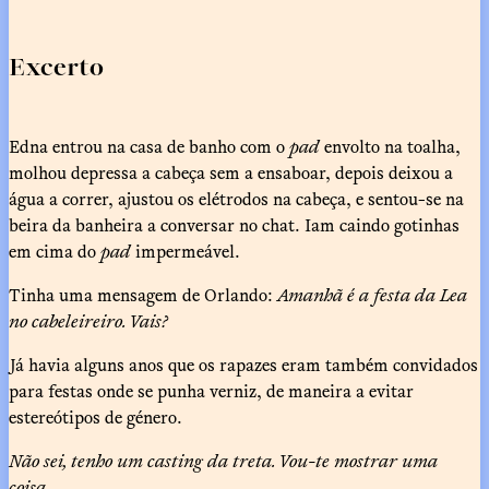
Excerto
Edna entrou na casa de banho com o
pad
envolto na toalha,
molhou depressa a cabeça sem a ensaboar, depois deixou a
água a correr, ajustou os elétrodos na cabeça, e sentou-se na
beira da banheira a conversar no chat. Iam caindo gotinhas
em cima do
pad
impermeável.
Tinha uma mensagem de Orlando:
Amanhã é a festa da Lea
no cabeleireiro. Vais?
Já havia alguns anos que os rapazes eram também convidados
para festas onde se punha verniz, de maneira a evitar
estereótipos de género.
Não sei, tenho um casting da treta. Vou-te mostrar uma
coisa.