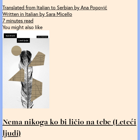
Translated from Italian to Serbian by Ana Popović
Written in Italian by Sara Micello
7 minutes read
You might also like
Nema nikoga ko bi ličio na tebe (Leteći
ljudi)