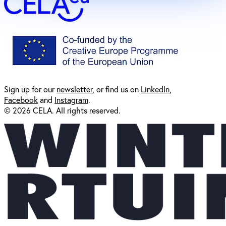
Sign up for our
newsl
etter
, or find us on
LinkedIn
,
Facebook
and
Instagram
.
© 2026 CELA. All rights reserved.