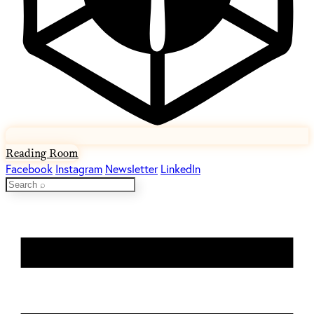
Reading Room
Facebook
Instagram
Newsletter
LinkedIn