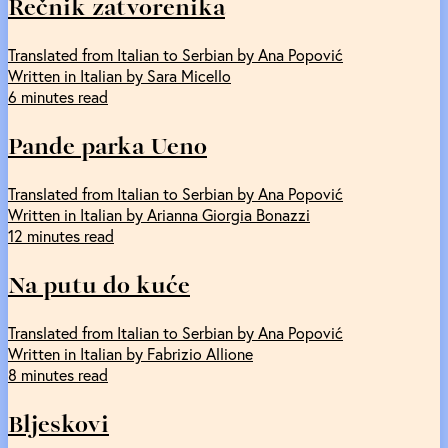
Rečnik zatvorenika
Translated from Italian to Serbian by Ana Popović
Written in Italian by Sara Micello
6 minutes read
Pande parka Ueno
Translated from Italian to Serbian by Ana Popović
Written in Italian by Arianna Giorgia Bonazzi
12 minutes read
Na putu do kuće
Translated from Italian to Serbian by Ana Popović
Written in Italian by Fabrizio Allione
8 minutes read
Bljeskovi