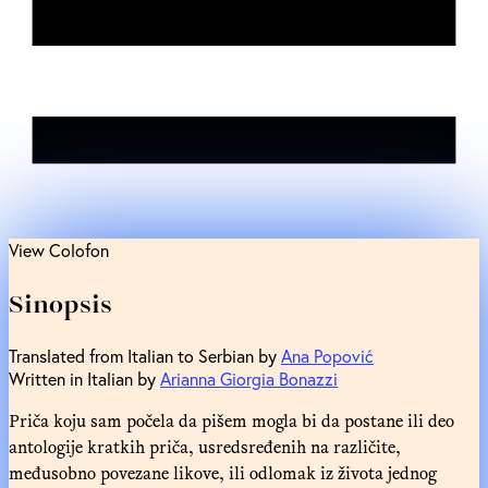
View Colofon
Sinopsis
Translated from Italian to Serbian by
Ana Popović
Written in Italian by
Arianna Giorgia Bonazzi
Priča koju sam počela da pišem mogla bi da postane ili deo
antologije kratkih priča, usredsređenih na različite,
međusobno povezane likove, ili odlomak iz života jednog