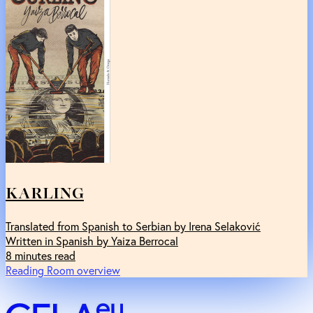
KARLING
Translated from Spanish to Serbian by Irena Selaković
Written in Spanish by Yaiza Berrocal
8 minutes read
Reading Room overview