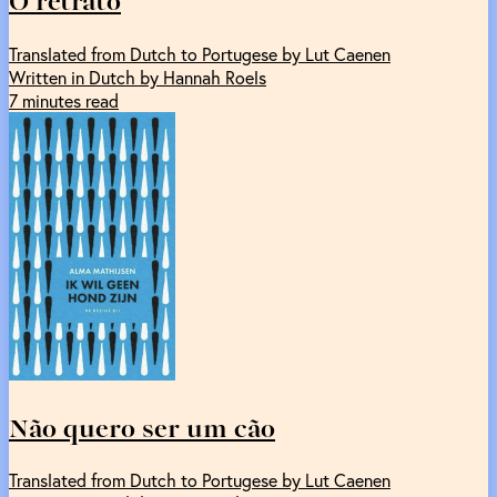
Translated from Dutch to Portugese by Lut Caenen
Written in Dutch by Hannah Roels
7 minutes read
Não quero ser um cão
Translated from Dutch to Portugese by Lut Caenen