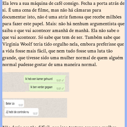
Ela leva a sua máquina de café consigo. Fecha a porta atrás de
si. É uma cena de filme, mas não há câmaras para
documentar isto, não é uma atriz famosa que recebe milhões
para fazer este papel. Mais: não há nenhum argumentista que
saiba o que vai acontecer amanhã de manhã. Ela não sabe o
que vai acontecer. Só sabe que tem de ser. Também sabe que
Virginia Woolf teria tido orgulho nela, embora preferisse que
a vida fosse mais fácil, que nem tudo fosse uma luta tão
grande, que tivesse sido uma mulher normal de quem alguém
normal pudesse gostar de uma maneira normal.