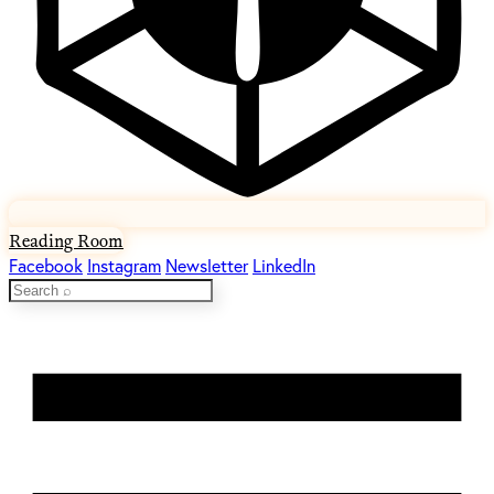
Reading Room
Facebook
Instagram
Newsletter
LinkedIn