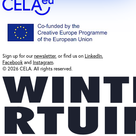
Sign up for our
newsl
etter
, or find us on
LinkedIn
,
Facebook
and
Instagram
.
© 2026 CELA. All rights reserved.