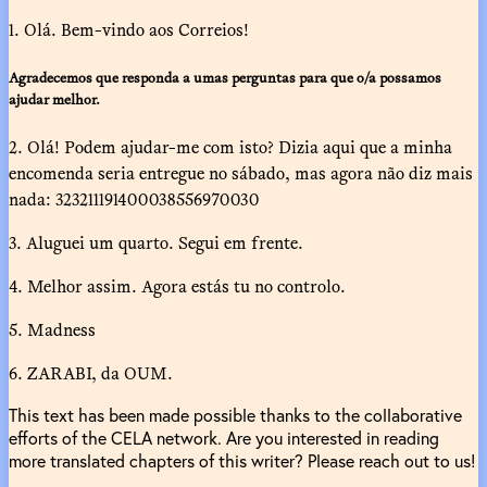
1. Olá. Bem-vindo aos Correios!
Agradecemos que responda a umas perguntas para que o/a possamos
ajudar melhor.
2. Olá! Podem ajudar-me com isto? Dizia aqui que a minha
encomenda seria entregue no sábado, mas agora não diz mais
nada: 323211191400038556970030
3. Aluguei um quarto. Segui em frente.
4. Melhor assim. Agora estás tu no controlo.
5. Madness
6. ZARABI, da OUM.
This text has been made possible thanks to the collaborative
efforts of the CELA network. Are you interested in reading
more translated chapters of this writer? Please reach out to us!