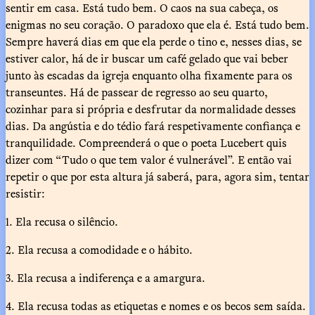
sentir em casa. Está tudo bem. O caos na sua cabeça, os
enigmas no seu coração. O paradoxo que ela é. Está tudo bem.
Sempre haverá dias em que ela perde o tino e, nesses dias, se
estiver calor, há de ir buscar um café gelado que vai beber
junto às escadas da igreja enquanto olha fixamente para os
transeuntes. Há de passear de regresso ao seu quarto,
cozinhar para si própria e desfrutar da normalidade desses
dias. Da angústia e do tédio fará respetivamente confiança e
tranquilidade. Compreenderá o que o poeta Lucebert quis
dizer com “Tudo o que tem valor é vulnerável”. E então vai
repetir o que por esta altura já saberá, para, agora sim, tentar
resistir:
1. Ela recusa o silêncio.
2. Ela recusa a comodidade e o hábito.
3. Ela recusa a indiferença e a amargura.
4. Ela recusa todas as etiquetas e nomes e os becos sem saída.