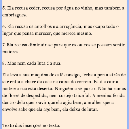
5. Ela recusa ceder, recusa por água no vinho, mas também a
embriaguez.
6. Ela recusa os antolhos e a arrogância, mas ocupa todo o
lugar que pensa merecer, que merece mesmo.
7. Ela recusa diminuir-se para que os outros se possam sentir
maiores.
8. Mas nem cada luta é a sua.
Ela leva a sua máquina de café consigo, fecha a porta atrás de
si e enfia a chave da casa na caixa do correio. Está a cair a
noite e a rua está deserta. Ninguém a vê partir. Não há ramos
de flores de despedida, nem cortejo triunfal. A menina ferida
dentro dela quer ouvir que ela agiu bem, a mulher que a
envolve sabe que ela age bem, ela deixa de lutar.
Texto das inserções no texto: