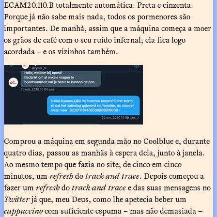
ECAM20.110.B totalmente automática. Preta e cinzenta.
Porque já não sabe mais nada, todos os pormenores são
importantes. De manhã, assim que a máquina começa a moer
os grãos de café com o seu ruído infernal, ela fica logo
acordada – e os vizinhos também.
Comprou a máquina em segunda mão no Coolblue e, durante
quatro dias, passou as manhãs à espera dela, junto à janela.
Ao mesmo tempo que fazia no site, de cinco em cinco
minutos, um
refresh
do
track and trace
. Depois começou a
fazer um
refresh
do
track and trace
e das suas mensagens no
Twitter
já que, meu Deus, como lhe apetecia beber um
cappuccino
com suficiente espuma – mas não demasiada –