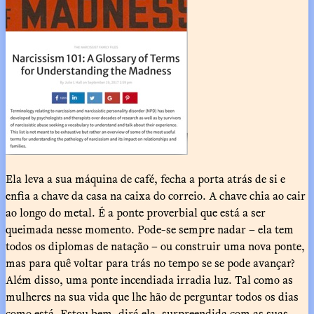
Ela leva a sua máquina de café, fecha a porta atrás de si e
enfia a chave da casa na caixa do correio. A chave chia ao cair
ao longo do metal. É a ponte proverbial que está a ser
queimada nesse momento. Pode-se sempre nadar – ela tem
todos os diplomas de natação – ou construir uma nova ponte,
mas para quê voltar para trás no tempo se se pode avançar?
Além disso, uma ponte incendiada irradia luz. Tal como as
mulheres na sua vida que lhe hão de perguntar todos os dias
como está. Estou bem, dirá ela, surpreendida com as suas