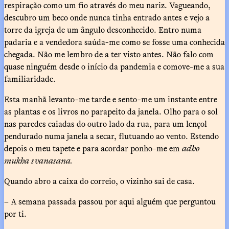
respiração como um fio através do meu nariz. Vagueando,
descubro um beco onde nunca tinha entrado antes e vejo a
torre da igreja de um ângulo desconhecido. Entro numa
padaria e a vendedora saúda-me como se fosse uma conhecida
chegada. Não me lembro de a ter visto antes. Não falo com
quase ninguém desde o início da pandemia e comove-me a sua
familiaridade.
Esta manhã levanto-me tarde e sento-me um instante entre
as plantas e os livros no parapeito da janela. Olho para o sol
nas paredes caiadas do outro lado da rua, para um lençol
pendurado numa janela a secar, flutuando ao vento. Estendo
depois o meu tapete e para acordar ponho-me em
adho
mukha svanasana.
Quando abro a caixa do correio, o vizinho sai de casa.
– A semana passada passou por aqui alguém que perguntou
por ti.