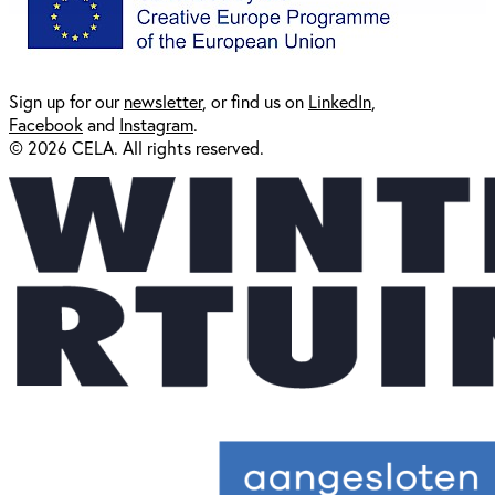
Sign up for our
newsl
etter
, or find us on
LinkedIn
,
Facebook
and
Instagram
.
© 2026 CELA. All rights reserved.