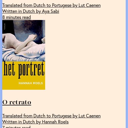
Translated from Dutch to Portugese by Lut Caenen
Written in Dutch by Aya Sabi
8 minutes read
O retrato
Translated from Dutch to Portugese by Lut Caenen
Written in Dutch by Hannah Roels
7 minutes read