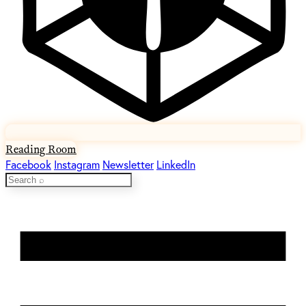
Reading Room
Facebook
Instagram
Newsletter
LinkedIn