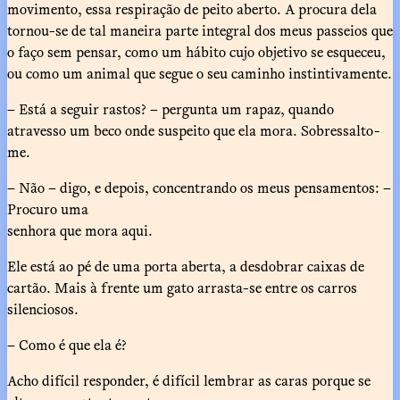
movimento, essa respiração de peito aberto. A procura dela
tornou-se de tal maneira parte integral dos meus passeios que
o faço sem pensar, como um hábito cujo objetivo se esqueceu,
ou como um animal que segue o seu caminho instintivamente.
– Está a seguir rastos? – pergunta um rapaz, quando
atravesso um beco onde suspeito que ela mora. Sobressalto-
me.
– Não – digo, e depois, concentrando os meus pensamentos: –
Procuro uma
senhora que mora aqui.
Ele está ao pé de uma porta aberta, a desdobrar caixas de
cartão. Mais à frente um gato arrasta-se entre os carros
silenciosos.
– Como é que ela é?
Acho difícil responder, é difícil lembrar as caras porque se