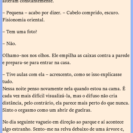
alteram constantemente.
– Pequena – acabo por dizer. – Cabelo comprido, escuro.
Fisionomia oriental.
– Tem uma foto?
– Não.
Olhamo-nos nos olhos. Ele empilha as caixas contra a parede
e prepara-se para entrar na casa.
– Tive aulas com ela – acrescento, como se isso explicasse
tudo.
Nessa noite penso novamente nela quando estou na cama. É
cada vez mais difícil visualizá-la, mas o difuso não cria
distância, pelo contrário, ela parece mais perto do que nunca.
Sinto o orgasmo como um abrir de guelras.
No dia seguinte vagueio em direção ao parque e aí acontece
algo estranho. Sento-me na relva debaixo de uma árvore e,