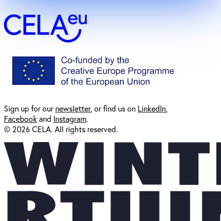
Sign up for our
newsl
etter
, or find us on
LinkedIn
,
Facebook
and
Instagram
.
© 2026 CELA. All rights reserved.