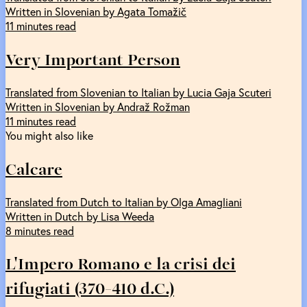
Written in Slovenian by Agata Tomažič
11 minutes read
Very Important Person
Translated from Slovenian to Italian by Lucia Gaja Scuteri
Written in Slovenian by Andraž Rožman
11 minutes read
You might also like
Calcare
Translated from Dutch to Italian by Olga Amagliani
Written in Dutch by Lisa Weeda
8 minutes read
L'Impero Romano e la crisi dei
rifugiati (370-410 d.C.)