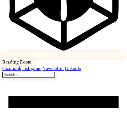
Reading Room
Facebook
Instagram
Newsletter
LinkedIn