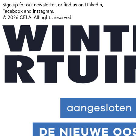
Sign up for our
newsl
etter
, or find us on
LinkedIn
,
Facebook
and
Instagram
.
© 2026 CELA. All rights reserved.