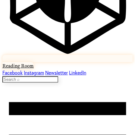
Reading Room
Facebook
Instagram
Newsletter
LinkedIn