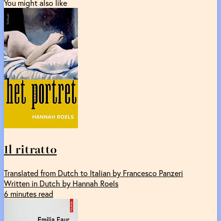
You might also like
Il ritratto
Translated from Dutch to Italian by Francesco Panzeri
Written in Dutch by Hannah Roels
6 minutes read