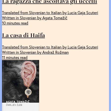
La ragazza che ascoltava gli uccelli
Translated from Slovenian to Italian by Lucia Gaja Scuteri
Written in Slovenian by Agata Tomažič
10 minutes read
La casa di Haifa
Translated from Slovenian to Italian by Lucia Gaja Scuteri
Written in Slovenian by Andraž Rožman
11 minutes read