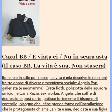
Cazul BB / E viaţa ei / Nu în seara asta
(Il caso BB, La vita è sua, Non stasera)
Romanzo in stile poliziesco, La vita è mia descrive le relazioni
fra tre donne di diversa provenienza sociale: Angela Pop,
gallerista (e neomamma), Greta Roth, poliziotta della squadra
omicidi, e Carla Razia, sex worker. Angela, che soffre di
depressione post parto, patisce fortemente il bisogno di
controllo, bisogno che infine prende forma nell’installazione
che la protagonista chiama La vita è mia, dedicata a sua figlia