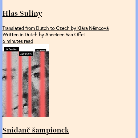
Hlas Suliny
Translated from Dutch to Czech by Klára Němcová
Written in Dutch by Anneleen Van Offel
6 minutes read
Snídaně šampionek