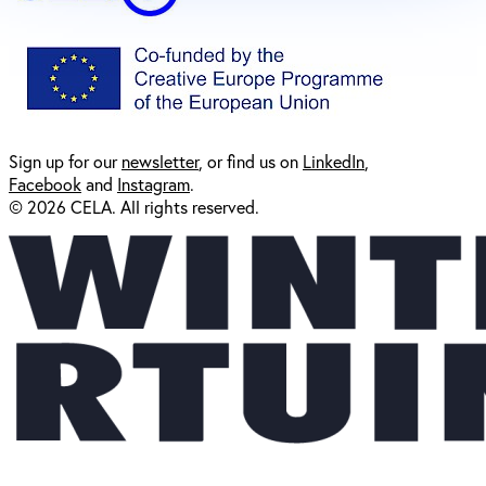
Sign up for our
newsl
etter
, or find us on
LinkedIn
,
Facebook
and
Instagram
.
© 2026 CELA. All rights reserved.