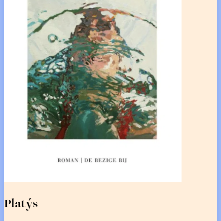
Platýs