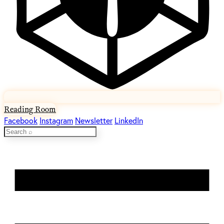
Reading Room
Facebook
Instagram
Newsletter
LinkedIn