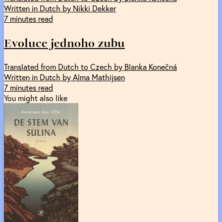
Written in Dutch by Nikki Dekker
7 minutes read
Evoluce jednoho zubu
Translated from Dutch to Czech by Blanka Konečná
Written in Dutch by Alma Mathijsen
7 minutes read
You might also like