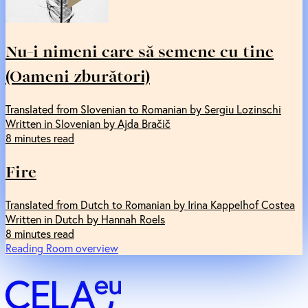
Nu-i nimeni care să semene cu tine
(Oameni zburători)
Translated from Slovenian to Romanian by Sergiu Lozinschi
Written in Slovenian by Ajda Bračič
8 minutes read
Fire
Translated from Dutch to Romanian by Irina Kappelhof Costea
Written in Dutch by Hannah Roels
8 minutes read
Reading Room overview