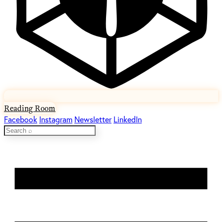
Reading Room
Facebook
Instagram
Newsletter
LinkedIn