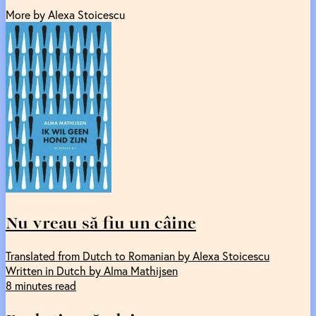
More by Alexa Stoicescu
Nu vreau să fiu un câine
Translated from Dutch to Romanian by Alexa Stoicescu
Written in Dutch by Alma Mathijsen
8 minutes read