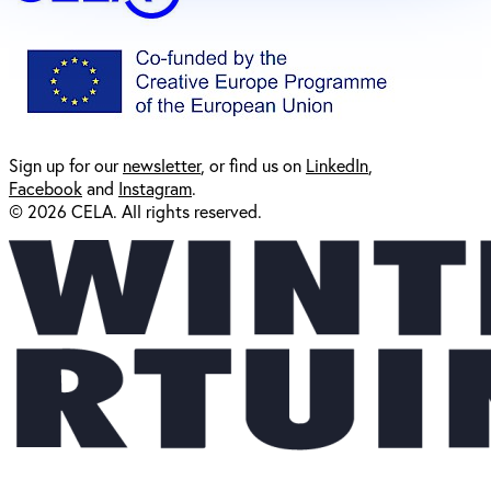
Sign up for our
newsl
etter
, or find us on
LinkedIn
,
Facebook
and
Instagram
.
© 2026 CELA. All rights reserved.