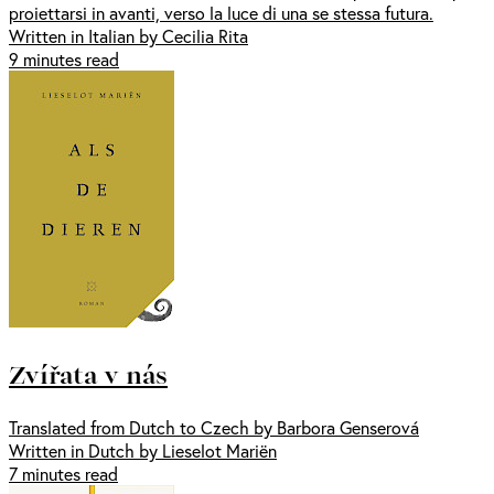
proiettarsi in avanti, verso la luce di una se stessa futura.
Written in Italian by Cecilia Rita
9 minutes read
Zvířata v nás
Translated from Dutch to Czech by Barbora Genserová
Written in Dutch by Lieselot Mariën
7 minutes read