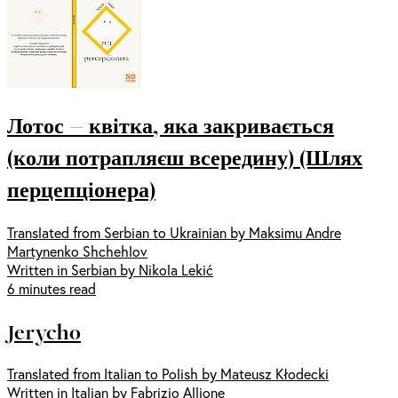
Лотос — квітка, яка закривається
(коли потрапляєш всередину) (Шлях
перцепціонера)
Translated from Serbian to Ukrainian by Maksimu Andre
Martynenko Shchehlov
Written in Serbian by Nikola Lekić
6 minutes read
Jerycho
Translated from Italian to Polish by Mateusz Kłodecki
Written in Italian by Fabrizio Allione