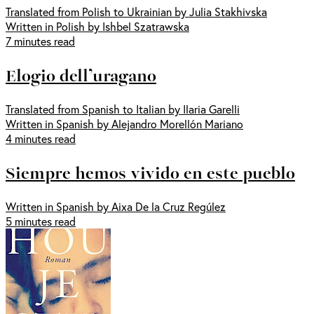
Translated from Polish to Ukrainian by Julia Stakhivska
Written in Polish by Ishbel Szatrawska
7 minutes read
Elogio dell’uragano
Translated from Spanish to Italian by Ilaria Garelli
Written in Spanish by Alejandro Morellón Mariano
4 minutes read
Siempre hemos vivido en este pueblo
Written in Spanish by Aixa De la Cruz Regúlez
5 minutes read