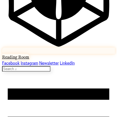
Reading Room
Facebook
Instagram
Newsletter
LinkedIn