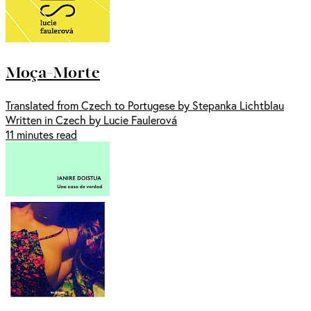
Moça-Morte
Translated from Czech to Portugese by Stepanka Lichtblau
Written in Czech by Lucie Faulerová
11 minutes read