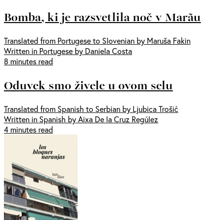
Bomba, ki je razsvetlila noč v Marãu
Translated from Portugese to Slovenian by Maruša Fakin
Written in Portugese by Daniela Costa
8 minutes read
Oduvek smo živele u ovom selu
Translated from Spanish to Serbian by Ljubica Trošić
Written in Spanish by Aixa De la Cruz Regúlez
4 minutes read