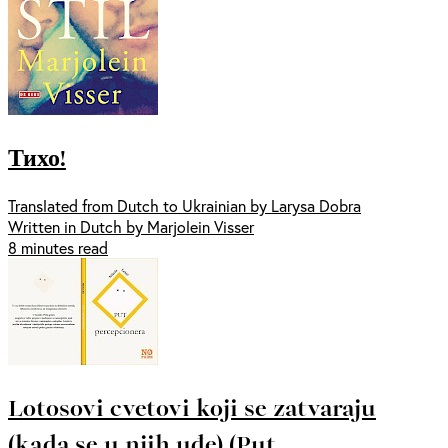
Тихо!
Translated from Dutch to Ukrainian by Larysa Dobra
Written in Dutch by Marjolein Visser
8 minutes read
Lotosovi cvetovi koji se zatvaraju
(kada se u njih uđe) (Put