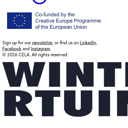
Sign up for our
newsl
etter
, or find us on
LinkedIn
,
Facebook
and
Instagram
.
© 2026 CELA. All rights reserved.