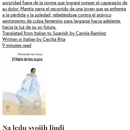
sororidad fuera de la norma que logrará romper el caparazón de
su dolor. Mantis narra el recorrido de una joven que se enfrenta
a la pérdida y la soledad, rebelándose contra el atávico
sentimiento de culpa femenino para lanzarse hacia adelante,
hacia la luz de su yo futura.
Translated from Italian to Spanish by Camila Ramírez
Written in Italian by Cecilia Rita
9 minutes read
Na ledu svojih ljudi