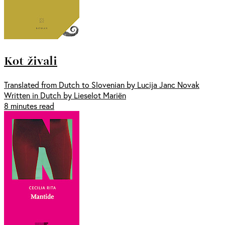
Kot živali
Translated from Dutch to Slovenian by Lucija Janc Novak
Written in Dutch by Lieselot Mariën
8 minutes read