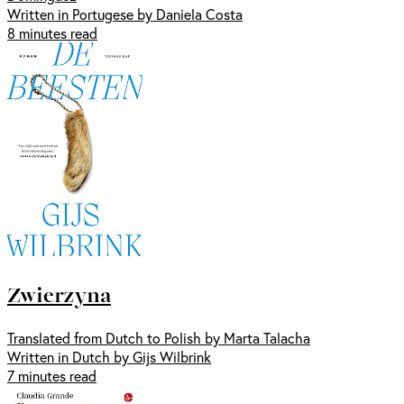
Written in Portugese by Daniela Costa
8 minutes read
Zwierzyna
Translated from Dutch to Polish by Marta Talacha
Written in Dutch by Gijs Wilbrink
7 minutes read