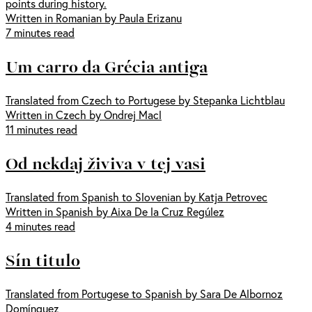
points during history.
Written in Romanian by Paula Erizanu
7 minutes read
Um carro da Grécia antiga
Translated from Czech to Portugese by Stepanka Lichtblau
Written in Czech by Ondrej Macl
11 minutes read
Od nekdaj živiva v tej vasi
Translated from Spanish to Slovenian by Katja Petrovec
Written in Spanish by Aixa De la Cruz Regúlez
4 minutes read
Sín titulo
Translated from Portugese to Spanish by Sara De Albornoz
Domínguez