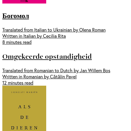
Богомол
Translated from Italian to Ukrainian by Olena Roman
Written in Italian by Cecilia Rita
8 minutes read
Omgekeerde opstandigheid
Translated from Romanian to Dutch by Jan Willem Bos
Written in Romanian by Cătălin Pavel
12 minutes read