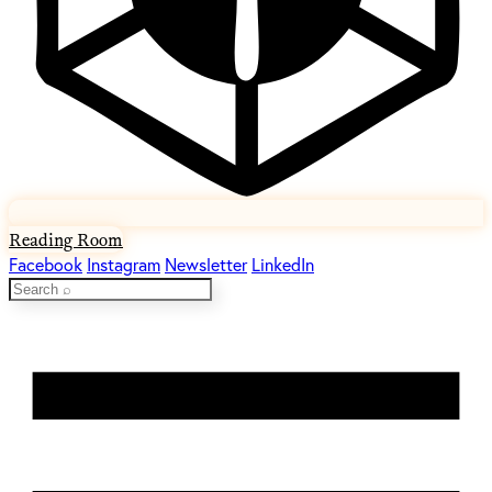
Reading Room
Facebook
Instagram
Newsletter
LinkedIn