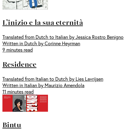
L’inizio e la sua eternità
Translated from Dutch to Italian by Jessica Rostro Benigno
Written in Dutch by Corinne Heyrman
9 minutes read
Residence
Translated from Italian to Dutch by Lies Lavrijsen
Written in Italian by Maurizio Amendola
11 minutes read
Bintu