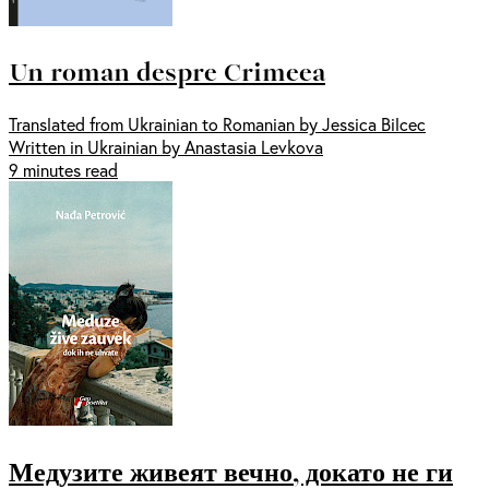
Un roman despre Crimeea
Translated from Ukrainian to Romanian by Jessica Bilcec
Written in Ukrainian by Anastasia Levkova
9 minutes read
Медузите живеят вечно, докато не ги