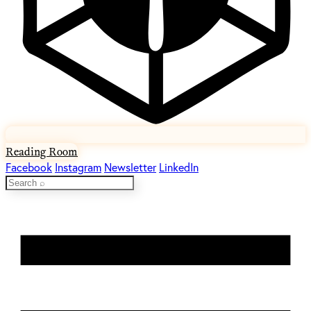
Reading Room
Facebook
Instagram
Newsletter
LinkedIn