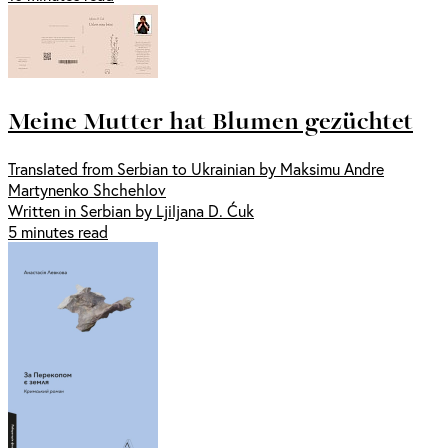
Meine Mutter hat Blumen gezüchtet
Translated from Serbian to Ukrainian by Maksimu Andre
Martynenko Shchehlov
Written in Serbian by Ljiljana D. Ćuk
5 minutes read