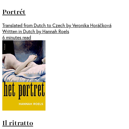
Portrét
Translated from Dutch to Czech by Veronika Horáčková
Written in Dutch by Hannah Roels
6 minutes read
Il ritratto