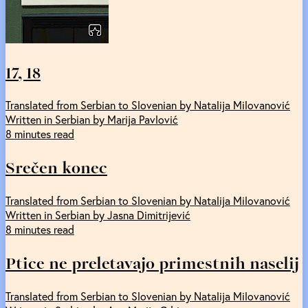
17, 18
Translated from Serbian to Slovenian by Natalija Milovanović
Written in Serbian by Marija Pavlović
8 minutes read
Srečen konec
Translated from Serbian to Slovenian by Natalija Milovanović
Written in Serbian by Jasna Dimitrijević
8 minutes read
Ptice ne preletavajo primestnih naselij
Translated from Serbian to Slovenian by Natalija Milovanović