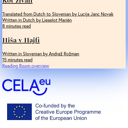
Kot živali
Translated from Dutch to Slovenian by Lucija Janc Novak
Written in Dutch by Lieselot Mariën
8 minutes read
Hiša v Hajfi
Written in Slovenian by Andraž Rožman
15 minutes read
Reading Room overview