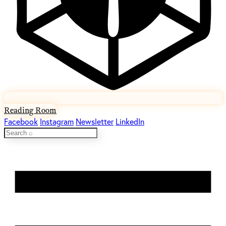
Reading Room
Facebook
Instagram
Newsletter
LinkedIn