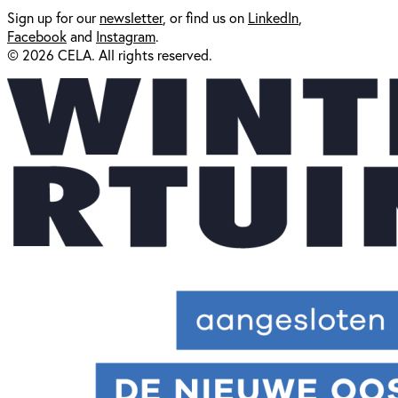
Sign up for our
newsl
etter
, or find us on
LinkedIn
,
Facebook
and
Instagram
.
© 2026 CELA. All rights reserved.