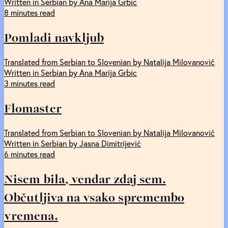
Written in Serbian by Ana Marija Grbic
8 minutes read
Pomladi navkljub
Translated from Serbian to Slovenian by Natalija Milovanović
Written in Serbian by Ana Marija Grbic
3 minutes read
Flomaster
Translated from Serbian to Slovenian by Natalija Milovanović
Written in Serbian by Jasna Dimitrijević
6 minutes read
Nisem bila, vendar zdaj sem.
Občutljiva na vsako spremembo
vremena.