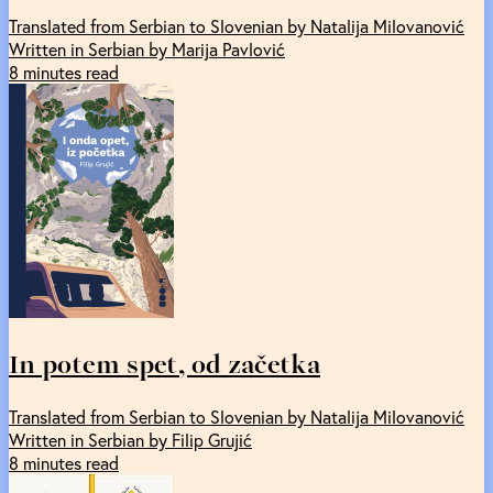
Translated from Serbian to Slovenian by Natalija Milovanović
Written in Serbian by Marija Pavlović
8 minutes read
In potem spet, od začetka
Translated from Serbian to Slovenian by Natalija Milovanović
Written in Serbian by Filip Grujić
8 minutes read