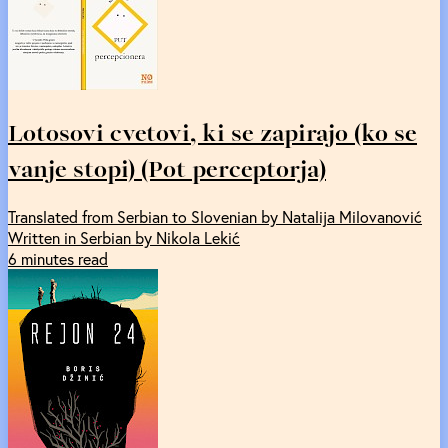
Lotosovi cvetovi, ki se zapirajo (ko se
vanje stopi) (Pot perceptorja)
Translated from Serbian to Slovenian by Natalija Milovanović
Written in Serbian by Nikola Lekić
6 minutes read