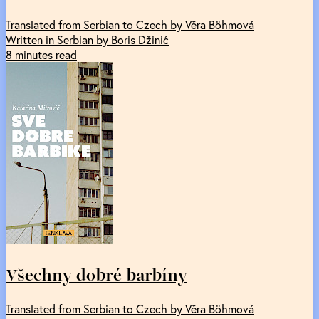
Translated from Serbian to Czech by Věra Böhmová
Written in Serbian by Boris Džinić
8 minutes read
Všechny dobré barbíny
Translated from Serbian to Czech by Věra Böhmová