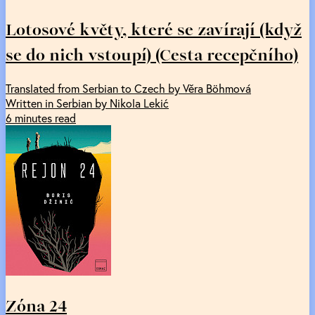
Lotosové květy, které se zavírají (když
se do nich vstoupí) (Cesta recepčního)
Translated from Serbian to Czech by Věra Böhmová
Written in Serbian by Nikola Lekić
6 minutes read
Zóna 24