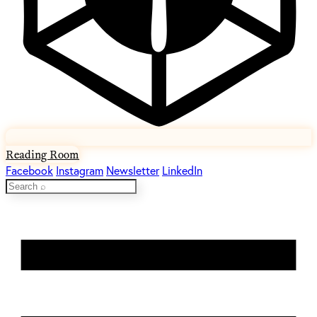
Reading Room
Facebook
Instagram
Newsletter
LinkedIn