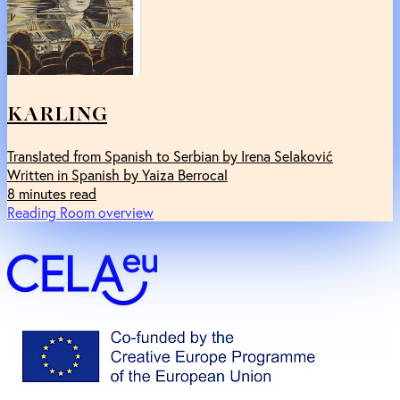
KARLING
Translated from Spanish to Serbian by Irena Selaković
Written in Spanish by Yaiza Berrocal
8 minutes read
Reading Room overview