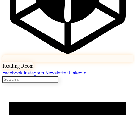
Reading Room
Facebook
Instagram
Newsletter
LinkedIn