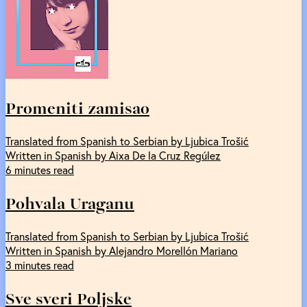
Promeniti zamisao
Translated from Spanish to Serbian by Ljubica Trošić
Written in Spanish by Aixa De la Cruz Regúlez
6 minutes read
Pohvala Uraganu
Translated from Spanish to Serbian by Ljubica Trošić
Written in Spanish by Alejandro Morellón Mariano
3 minutes read
Sve sveri Poljske