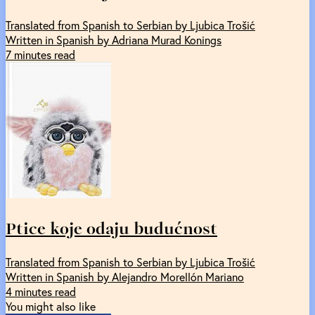
Translated from Spanish to Serbian by Ljubica Trošić
Written in Spanish by Adriana Murad Konings
7 minutes read
Ptice koje odaju budućnost
Translated from Spanish to Serbian by Ljubica Trošić
Written in Spanish by Alejandro Morellón Mariano
4 minutes read
You might also like