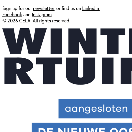
Sign up for our
newsl
etter
, or find us on
LinkedIn
,
Facebook
and
Instagram
.
© 2026 CELA. All rights reserved.