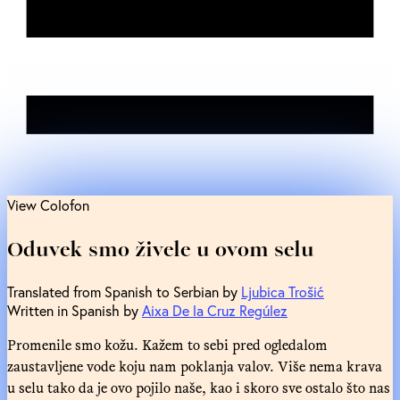
View Colofon
Oduvek smo živele u ovom selu
Translated from Spanish to Serbian by
Ljubica Trošić
Written in Spanish by
Aixa De la Cruz Regúlez
Promenile smo kožu. Kažem to sebi pred ogledalom
zaustavljene vode koju nam poklanja valov. Više nema krava
u selu tako da je ovo pojilo naše, kao i skoro sve ostalo što nas