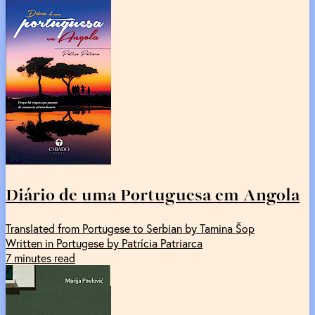
Diário de uma Portuguesa em Angola
Translated from Portugese to Serbian by Tamina Šop
Written in Portugese by Patrícia Patriarca
7 minutes read