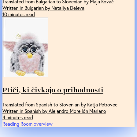
Translated from Bulgarian to Slovenian by Maja Kovač
Written in Bulgarian by Nataliya Deleva
10 minutes read
Ptiči, ki čivkajo o prihodnosti
Translated from Spanish to Slovenian by Katja Petrovec
Written in Spanish by Alejandro Morellón Mariano
4 minutes read
Reading Room overview