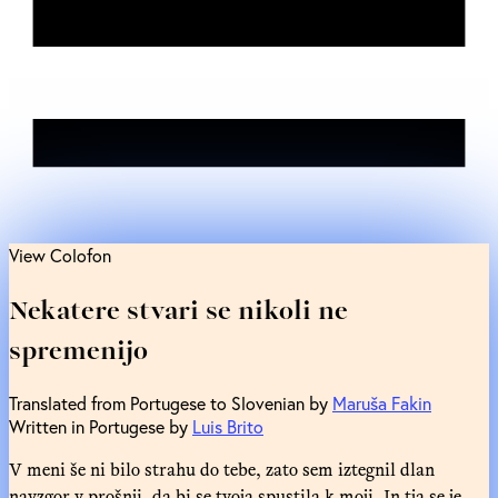
View Colofon
Nekatere stvari se nikoli ne
spremenijo
Translated from Portugese to Slovenian by
Maruša Fakin
Written in Portugese by
Luis Brito
V meni še ni bilo strahu do tebe, zato sem iztegnil dlan
navzgor v prošnji, da bi se tvoja spustila k moji. In tja se je