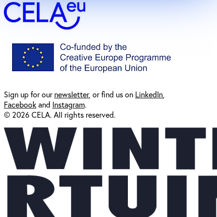
Sign up for our
newsl
etter
, or find us on
LinkedIn
,
Facebook
and
Instagram
.
© 2026 CELA. All rights reserved.