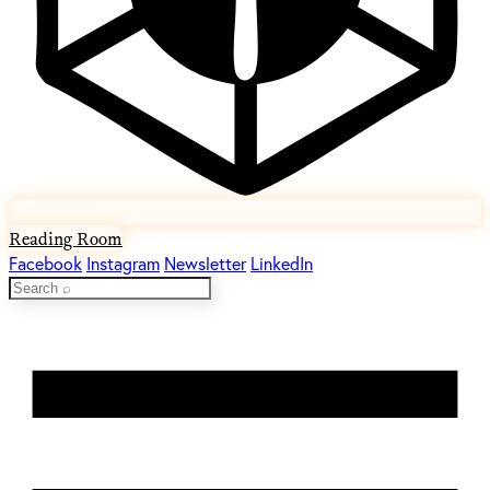
Reading Room
Facebook
Instagram
Newsletter
LinkedIn