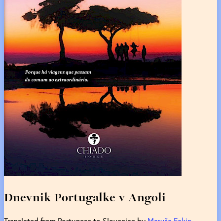
Dnevnik Portugalke v Angoli
Translated from Portugese to Slovenian by
Maruša Fakin