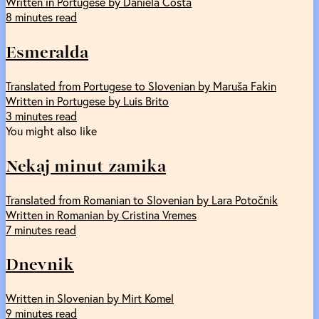
Written in Portugese by Daniela Costa
8 minutes read
Esmeralda
Translated from Portugese to Slovenian by Maruša Fakin
Written in Portugese by Luis Brito
3 minutes read
You might also like
Nekaj minut zamika
Translated from Romanian to Slovenian by Lara Potočnik
Written in Romanian by Cristina Vremes
7 minutes read
Dnevnik
Written in Slovenian by Mirt Komel
9 minutes read