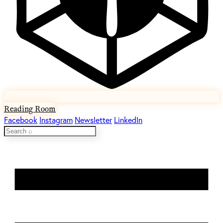
Reading Room
Facebook
Instagram
Newsletter
LinkedIn