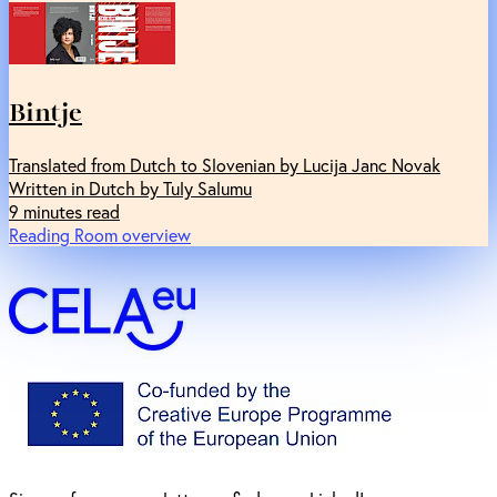
Bintje
Translated from Dutch to Slovenian by Lucija Janc Novak
Written in Dutch by Tuly Salumu
9 minutes read
Reading Room overview