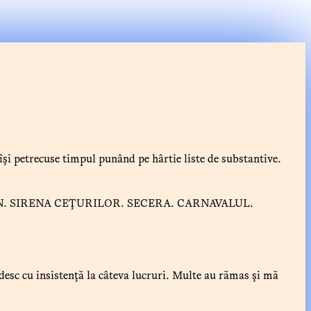
, îşi petrecuse timpul punând pe hârtie liste de substantive.
N. SIRENA CEŢURILOR. SECERA. CARNAVALUL.
desc cu insistenţă la câteva lucruri. Multe au rămas şi mă