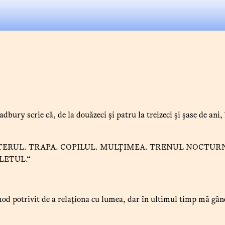
adbury scrie că, de la douăzeci şi patru la treizeci şi şase de ani
RTERUL. TRAPA. COPILUL. MULŢIMEA. TRENUL NOCTUR
LETUL.“
mod potrivit de a relaţiona cu lumea, dar în ultimul timp mă gân