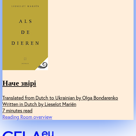
Наче звірі
Translated from Dutch to Ukrainian by Olga Bondarenko
Written in Dutch by Lieselot Mariën
7 minutes read
Reading Room overview