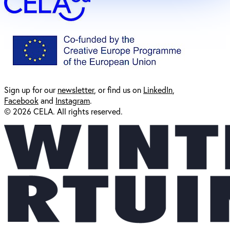
Sign up for our
newsl
etter
, or find us on
LinkedIn
,
Facebook
and
Instagram
.
© 2026 CELA. All rights reserved.