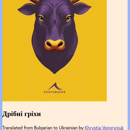
Дрібні гріхи
Translated from Bulgarian to Ukrainian by
Khrystia Vengryniuk