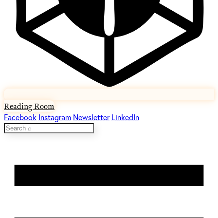
Reading Room
Facebook
Instagram
Newsletter
LinkedIn