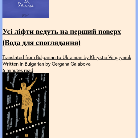
Усі ліфти ведуть на перший поверх
(Вода для споглядання)
Translated from Bulgarian to Ukrainian by Khrystia Vengryniuk
Written in Bulgarian by Gergana Galabova
6 minutes read