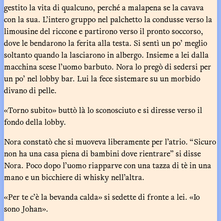
gestito la vita di qualcuno, perché a malapena se la cavava
con la sua. L’intero gruppo nel palchetto la condusse verso la
limousine del riccone e partirono verso il pronto soccorso,
dove le bendarono la ferita alla testa. Si sentì un po’ meglio
soltanto quando la lasciarono in albergo. Insieme a lei dalla
macchina scese l’uomo barbuto. Nora lo pregò di sedersi per
un po’ nel lobby bar. Lui la fece sistemare su un morbido
divano di pelle.
«Torno subito» buttò là lo sconosciuto e si diresse verso il
fondo della lobby.
Nora constatò che si muoveva liberamente per l’atrio. “Sicuro
non ha una casa piena di bambini dove rientrare” si disse
Nora. Poco dopo l’uomo riapparve con una tazza di tè in una
mano e un bicchiere di whisky nell’altra.
«Per te c’è la bevanda calda» si sedette di fronte a lei. «Io
sono Johan».