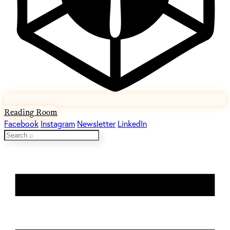
Reading Room
Facebook
Instagram
Newsletter
LinkedIn