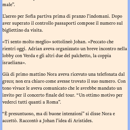
male”.
L’aereo per Sofia partiva prima di pranzo l’indomani. Dopo
aver superato il controllo passaporti compose il numero sul
bigliettino da visita.
«Ti sento molto meglio» sottolineò Johan. «Peccato che
rientri oggi. Adrian aveva organizzato un breve incontro nella
lobby con Verda e gli altri due del palchetto, la coppia
israeliana».
Già di primo mattino Nora aveva ricevuto una telefonata dal
greco; non era chiaro come avesse trovato il suo numero. Con
tono vivace le aveva comunicato che le avrebbe mandato un
invito per il concerto finale del tour. “Un ottimo motivo per
vederci tutti quanti a Roma”.
“È presuntuoso, ma di buone intenzioni” si disse Nora e
accettò. Raccontò a Johan l’idea di Aristides.