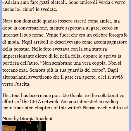
«Adrian ama fare gesti plateali. Sono amico di Verda e verrò
anche io» chiarì lo svedese.
Nora non domandò quanto fossero stretti come amici, ma
dopo la conversazione, mentre aspettava al gate, cercò su
internet il suo nome. Venne fuori che era un celebre fotografo
di moda. Negli articoli lo descrivevano come accompagnatore
della popstar. Nelle foto svettava con la sua statura
impressionante dietro di lei nella folla, oppure le apriva la
portiera dell’auto. “Non sembrano una vera coppia. Non si
toccano mai. Sembra più la sua guardia del corpo”. Dagli
altoparlanti avvertirono che il gate era aperto, e lei si avviò
verso l’uscita.
This text has been made possible thanks to the collaborative
efforts of the CELA network. Are you interested in reading
more translated chapters of this writer? Please reach out to us!
More by Giorgia Spadoni