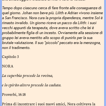
Tempo dopo ciascuno cerca di fare fronte alle conseguenze di
quel giorno. Johan non beve più. Lilith e Adrian vivono insieme
a San Francisco. Nora cura la propria dipendenza, mentre Sol è
rimasto invalido. Un giorno riceve un pacco da Lilith: i suoi
vecchi appunti da terapeuta, dove aveva scritto che lei è
probabilmente figlia di un incesto. Ovviamente alla sessione di
gruppo lei aveva mentito allo scopo di punirlo per la sua
brutale valutazione. Il suo “piccolo” peccato era la menzogna,
non il tradimento.
Capitolo 3
NORA
La superbia precede la rovina,
e lo spirito altero precede la caduta.
Proverbi, 16:18
Prima di incontrare i suoi nuovi amici, Nora coltivava la