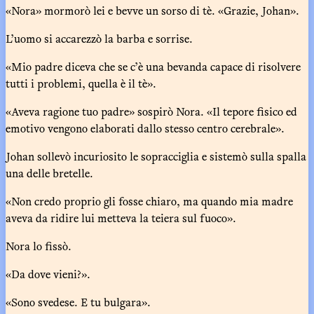
«Nora» mormorò lei e bevve un sorso di tè. «Grazie, Johan».
L’uomo si accarezzò la barba e sorrise.
«Mio padre diceva che se c’è una bevanda capace di risolvere
tutti i problemi, quella è il tè».
«Aveva ragione tuo padre» sospirò Nora. «Il tepore fisico ed
emotivo vengono elaborati dallo stesso centro cerebrale».
Johan sollevò incuriosito le sopracciglia e sistemò sulla spalla
una delle bretelle.
«Non credo proprio gli fosse chiaro, ma quando mia madre
aveva da ridire lui metteva la teiera sul fuoco».
Nora lo fissò.
«Da dove vieni?».
«Sono svedese. E tu bulgara».