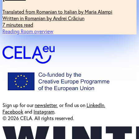
Translated from Romanian to Italian by Maria Alampi
Written in Romanian by Andrei Crăciun
7 minutes read
Reading Room overview
Sign up for our
newsl
etter
, or find us on
LinkedIn
,
Facebook
and
Instagram
.
© 2026 CELA. All rights reserved.