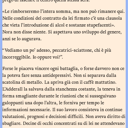
«Le rimborseremo l’intera somma, ma non può rimanere qui.
Nelle condizioni del contratto da lei firmato c’è una clausola
che vieta l’introduzione di alcol e sostanze stupefacenti».
Nora non disse niente. Si aspettava uno sviluppo del genere,
anzi se lo augurava.
“Vediamo un po’ adesso, peccatrici-sciattone, chi è più
incorreggibile. Io oppure voi?”.
Forse le piaceva vincere ogni battaglia, o forse davvero non ce
la poteva fare senza antidepressivi. Non si separava dalla
scatolina di metallo. La apriva già con il caffè mattutino.
L’Adderall la salvava dalla stanchezza costante, la teneva in
forma smagliante durante le riunioni che si susseguivano
galoppanti una dopo l’altra, le forniva per tempo le
informazioni necessarie. Il suo lavoro consisteva in continue
valutazioni, prognosi e decisioni difficili. Non aveva diritto di
sbagliare. Decine di occhi concentrati su di lei ne attendevano