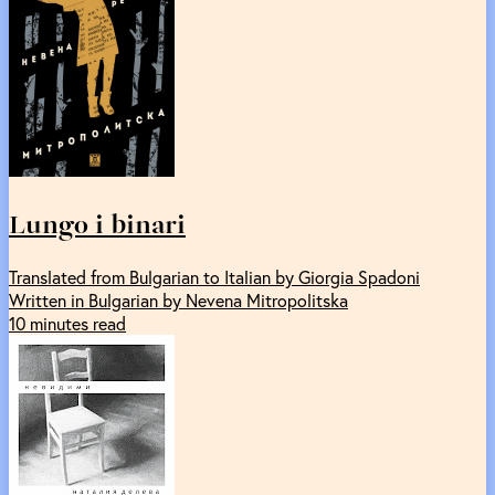
Lungo i binari
Translated from Bulgarian to Italian by Giorgia Spadoni
Written in Bulgarian by Nevena Mitropolitska
10 minutes read