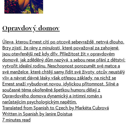
Opravdový domov
Úleva, kterou Ernest cítí po otcově sebevraždě, netrvá dlouho.
Brzy zjistí, že rány z minulosti, které považoval za zahojené,
jsou otevřenější než kdy dřív. Příležitost žít v opravdovém
domově, jak zděděný dům nazývá, s sebou nese přání z dětství:
vytvořit ideální rodinu. Neschopnost porozumět své matce a
své manželce, které chtějí samy řídit své životy, otcův neustálý
vliv a návrat dávné lásky však otřesou základy, na nichž se
Ernest snaží vybudovat novou, idylickou přítomnost. Silné a
současné téma okořeněné špetkou humoru dělají z
Opravdového domova dynamický a intimní román s
narůstajícím psychologickým napětím.
Translated from Spanish to Czech by Markéta Cubrová
Written in Spanish by Ianire Doistua
7 minutes read