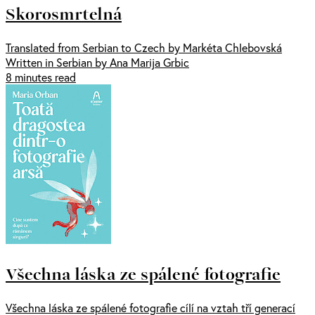
Skorosmrtelná
Translated from Serbian to Czech by Markéta Chlebovská
Written in Serbian by Ana Marija Grbic
8 minutes read
Všechna láska ze spálené fotografie
Všechna láska ze spálené fotografie cílí na vztah tří generací