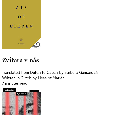
Zvířata v nás
Translated from Dutch to Czech by Barbora Genserová
Written in Dutch by Lieselot Mariën
7 minutes read