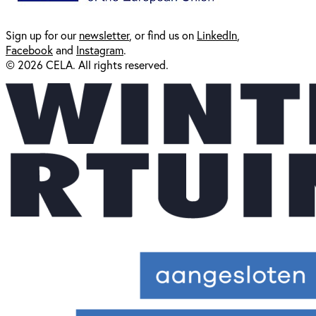
Sign up for our
newsl
etter
, or find us on
LinkedIn
,
Facebook
and
Instagram
.
© 2026 CELA. All rights reserved.