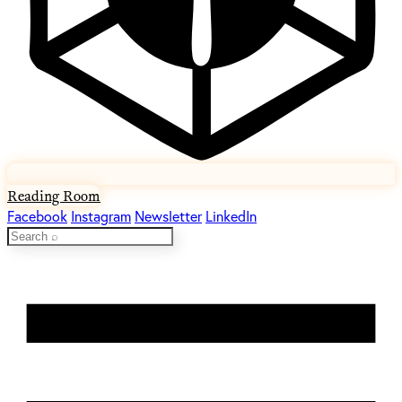
Reading Room
Facebook
Instagram
Newsletter
LinkedIn