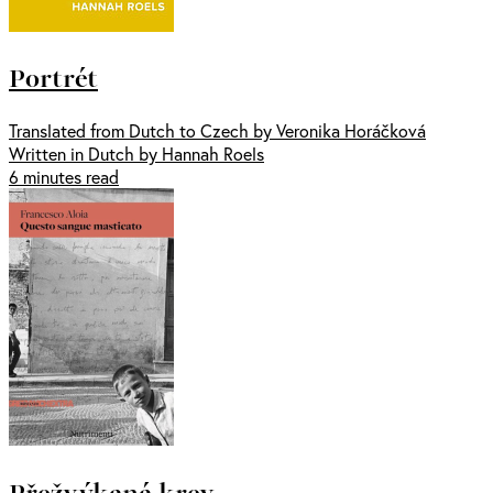
Portrét
Translated from Dutch to Czech by Veronika Horáčková
Written in Dutch by Hannah Roels
6 minutes read
Přežvýkaná krev