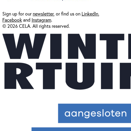
Sign up for our
newsl
etter
, or find us on
LinkedIn
,
Facebook
and
Instagram
.
© 2026 CELA. All rights reserved.