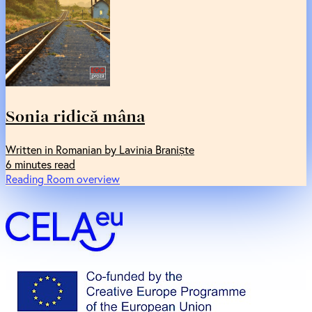
Sonia ridică mâna
Written in Romanian by Lavinia Braniște
6 minutes read
Reading Room overview