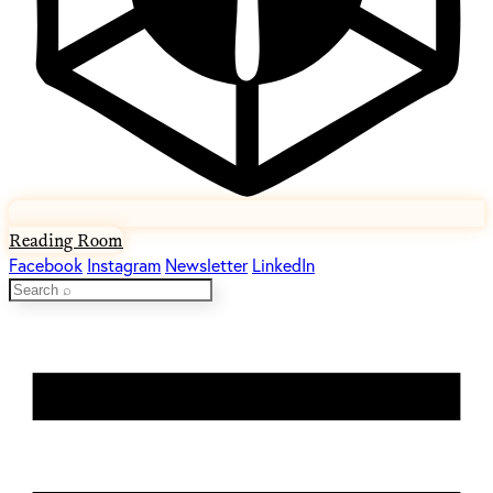
Reading Room
Facebook
Instagram
Newsletter
LinkedIn