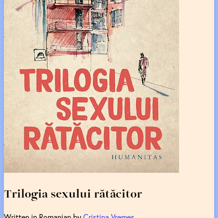
Trilogia sexului rătăcitor
Written in Romanian by
Cristina Vremes