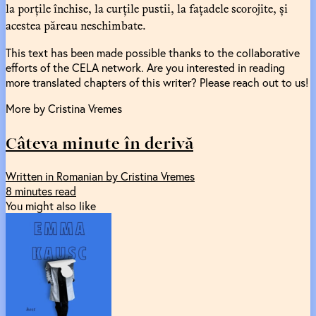
la porțile închise, la curțile pustii, la fațadele scorojite, și
acestea păreau neschimbate.
This text has been made possible thanks to the collaborative
efforts of the CELA network. Are you interested in reading
more translated chapters of this writer? Please reach out to us!
More by Cristina Vremes
Câteva minute în derivă
Written in Romanian by Cristina Vremes
8 minutes read
You might also like