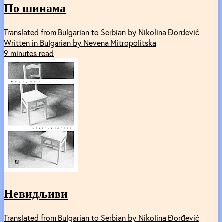
По шинама
Translated from Bulgarian to Serbian by Nikolina Đorđević
Written in Bulgarian by Nevena Mitropolitska
9 minutes read
Невидљиви
Translated from Bulgarian to Serbian by Nikolina Đorđević