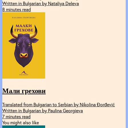
Written in Bulgarian by Nataliya Deleva
8 minutes read
Мали грехови
Translated from Bulgarian to Serbian by Nikolina Đorđević
Written in Bulgarian by Paulina Georgieva
7 minutes read
You might also like