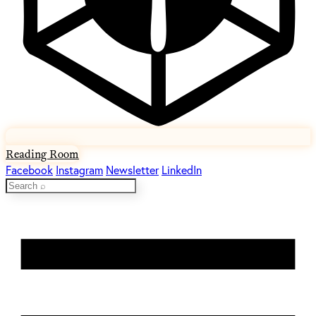
Reading Room
Facebook
Instagram
Newsletter
LinkedIn