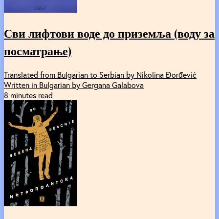
Сви лифтови воде до приземља (воду за
посматрање)
Translated from Bulgarian to Serbian by Nikolina Đorđević
Written in Bulgarian by Gergana Galabova
8 minutes read