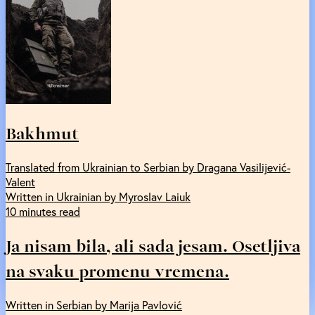
Bakhmut
Translated from Ukrainian to Serbian by Dragana Vasilijević-
Valent
Written in Ukrainian by Myroslav Laiuk
10 minutes read
Ja nisam bila, ali sada jesam. Osetljiva
na svaku promenu vremena.
Written in Serbian by Marija Pavlović