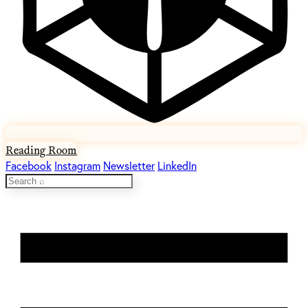
Reading Room
Facebook
Instagram
Newsletter
LinkedIn