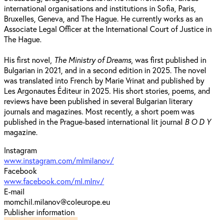
international organisations and institutions in Sofia, Paris,
Bruxelles, Geneva, and The Hague. He currently works as an
Associate Legal Officer at the International Court of Justice in
The Hague.
His first novel,
The Ministry of Dreams
, was first published in
Bulgarian in 2021, and in a second edition in 2025. The novel
was translated into French by Marie Vrinat and published by
Les Argonautes Éditeur in 2025. His short stories, poems, and
reviews have been published in several Bulgarian literary
journals and magazines. Most recently, a short poem was
published in the Prague-based international lit journal
B O D Y
magazine.
Instagram
www.instagram.com/mlmilanov/
Facebook
www.facebook.com/ml.mlnv/
E-mail
momchil.milanov@coleurope.eu
Publisher information