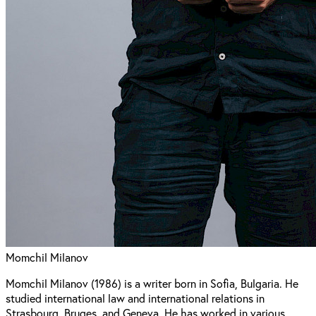
Momchil Milanov
Momchil Milanov (1986) is a writer born in Sofia, Bulgaria. He
studied international law and international relations in
Strasbourg, Bruges, and Geneva. He has worked in various