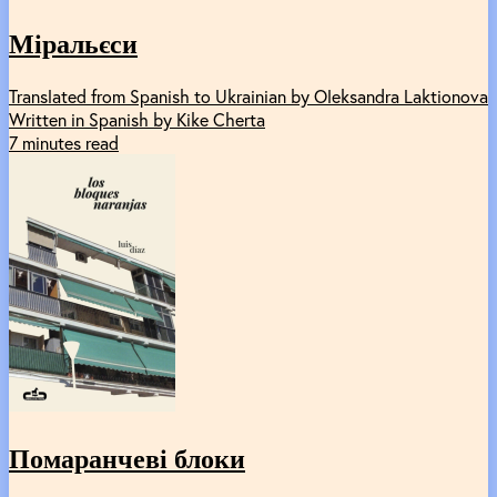
Міральєси
Translated from Spanish to Ukrainian by Oleksandra Laktionova
Written in Spanish by Kike Cherta
7 minutes read
Помаранчеві блоки