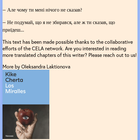
— Але чому ти мені нічого не сказав?
— Не подумай, що я не збирався, але ж ти сказав, що
приїдеш…
This text has been made possible thanks to the collaborative
efforts of the CELA network. Are you interested in reading
more translated chapters of this writer? Please reach out to us!
More by Oleksandra Laktionova