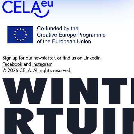
Sign up for our
newsl
etter
, or find us on
LinkedIn
,
Facebook
and
Instagram
.
© 2026 CELA. All rights reserved.