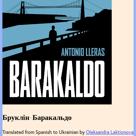
Бруклін-Баракальдо
Translated from Spanish to Ukrainian by
Oleksandra Laktionova