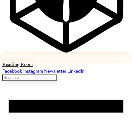
Reading Room
Facebook
Instagram
Newsletter
LinkedIn