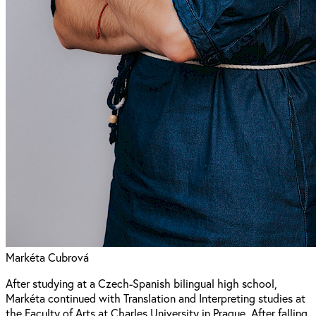
Markéta Cubrová
After studying at a Czech-Spanish bilingual high school,
Markéta continued with Translation and Interpreting studies at
the Faculty of Arts at Charles University in Prague. After falling