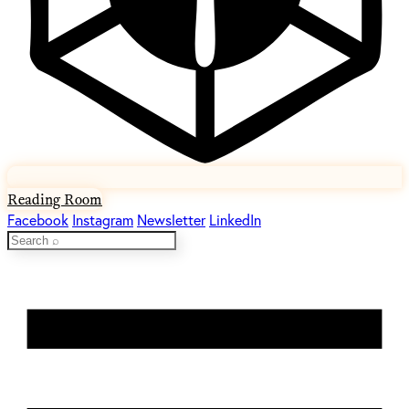
Reading Room
Facebook
Instagram
Newsletter
LinkedIn