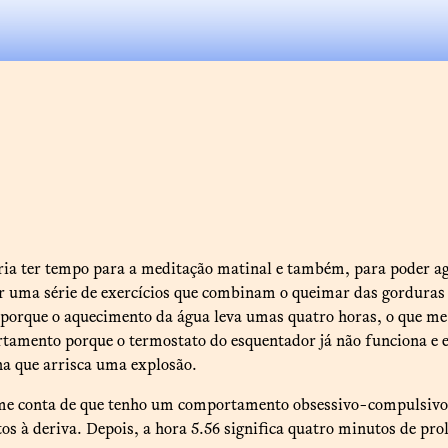
ueria ter tempo para a meditação matinal e também, para poder 
meçar uma série de exercícios que combinam o queimar das gordura
co, porque o aquecimento da água leva umas quatro horas, o que 
rtamento porque o termostato do esquentador já não funciona e 
na que arrisca uma explosão.
-me conta de que tenho um comportamento obsessivo-compulsivo 
 à deriva. Depois, a hora 5.56 significa quatro minutos de pro