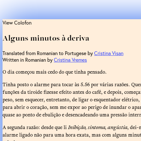
View Colofon
Alguns minutos à deriva
Translated from Romanian to Portugese by
Cristina Visan
Written in Romanian by
Cristina Vremes
O dia começou mais cedo do que tinha pensado.
Tinha posto o alarme para tocar às 5.56 por várias razões. Q
funções da tiroide fizesse efeito antes do café, e depois, co
peso, sem esquecer, entretanto, de ligar o esquentador elétri
para abrir o coração, sem me expor ao perigo de inundar o apa
quase ao ponto de ebulição e desencadeando uma pressão inter
A segunda razão: desde que li
Inibição, sintoma, angústia
, dei
alarme ligado não para uma hora exata, mas com alguns minutos