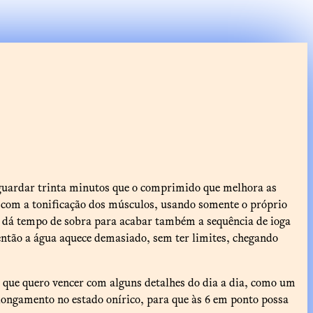
aguardar trinta minutos que o comprimido que melhora as
s com a tonificação dos músculos, usando somente o próprio
me dá tempo de sobra para acabar também a sequência de ioga
então a água aquece demasiado, sem ter limites, chegando
que quero vencer com alguns detalhes do dia a dia, como um
longamento no estado onírico, para que às 6 em ponto possa