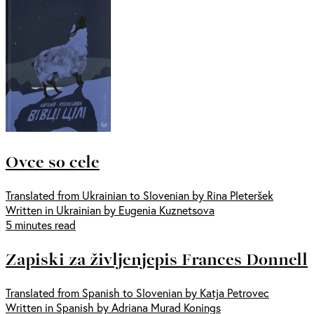
Ovce so cele
Translated from Ukrainian to Slovenian by Rina Pleteršek
Written in Ukrainian by Eugenia Kuznetsova
5 minutes read
Zapiski za življenjepis Frances Donnell
Translated from Spanish to Slovenian by Katja Petrovec
Written in Spanish by Adriana Murad Konings