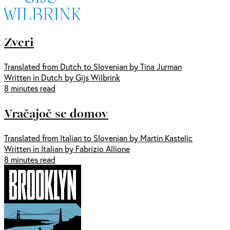
Zveri
Translated from Dutch to Slovenian by Tina Jurman
Written in Dutch by Gijs Wilbrink
8 minutes read
Vračajoč se domov
Translated from Italian to Slovenian by Martin Kastelic
Written in Italian by Fabrizio Allione
8 minutes read