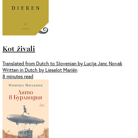
Kot živali
Translated from Dutch to Slovenian by Lucija Janc Novak
Written in Dutch by Lieselot Mariën
8 minutes read