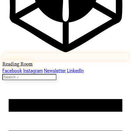
Reading Room
Facebook
Instagram
Newsletter
LinkedIn