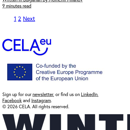
9 minutes read
1
2
Next
Sign up for our
newsl
etter
, or find us on
LinkedIn
,
Facebook
and
Instagram
.
© 2026 CELA. All rights reserved.