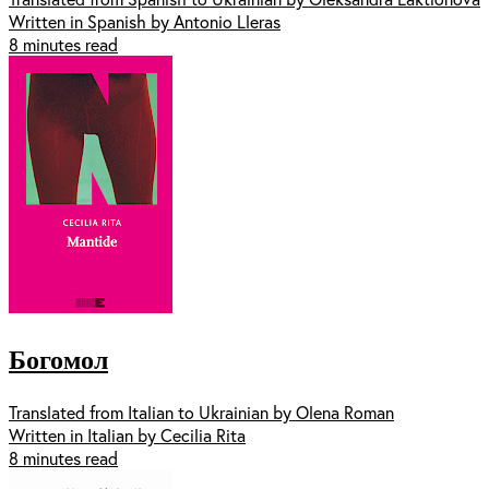
Written in Spanish by Antonio Lleras
8 minutes read
Богомол
Translated from Italian to Ukrainian by Olena Roman
Written in Italian by Cecilia Rita
8 minutes read