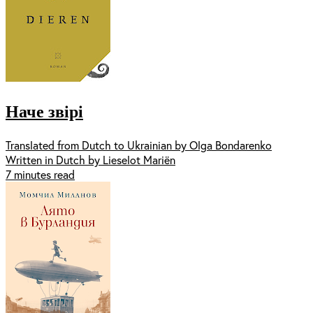
Наче звірі
Translated from Dutch to Ukrainian by Olga Bondarenko
Written in Dutch by Lieselot Mariën
7 minutes read