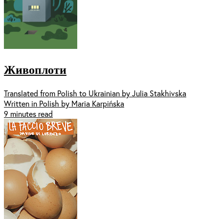
Живоплоти
Translated from Polish to Ukrainian by Julia Stakhivska
Written in Polish by Maria Karpińska
9 minutes read