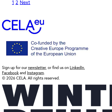
1
2
Next
Sign up for our
newsl
etter
, or find us on
LinkedIn
,
Facebook
and
Instagram
.
© 2026 CELA. All rights reserved.