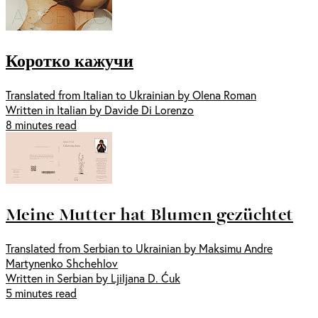
Коротко кажучи
Translated from Italian to Ukrainian by Olena Roman
Written in Italian by Davide Di Lorenzo
8 minutes read
Meine Mutter hat Blumen gezüchtet
Translated from Serbian to Ukrainian by Maksimu Andre
Martynenko Shchehlov
Written in Serbian by Ljiljana D. Ćuk
5 minutes read