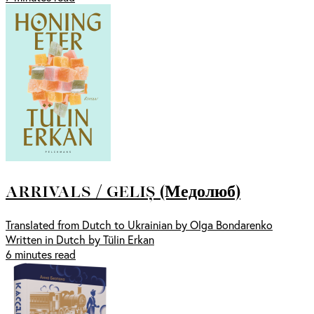
ARRIVALS / GELIȘ (Медолюб)
Translated from Dutch to Ukrainian by Olga Bondarenko
Written in Dutch by Tülin Erkan
6 minutes read