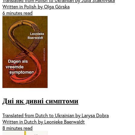
Translated from Polish to Ukrainian by Julia Stakhivska
Written in Polish by Olga Górska
6 minutes read
Дні як дивні симптоми
Translated from Dutch to Ukrainian by Larysa Dobra
Written in Dutch by Leonieke Baerwaldt
8 minutes read