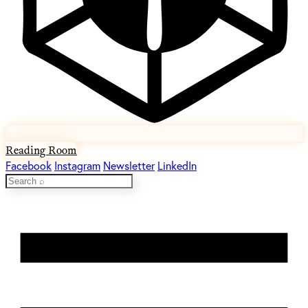
Reading Room
Facebook
Instagram
Newsletter
LinkedIn