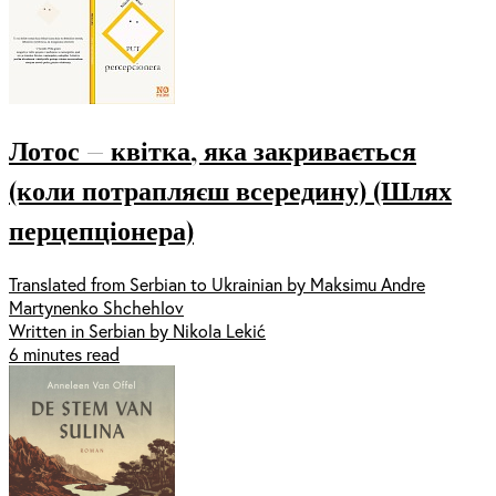
Лотос — квітка, яка закривається
(коли потрапляєш всередину) (Шлях
перцепціонера)
Translated from Serbian to Ukrainian by Maksimu Andre
Martynenko Shchehlov
Written in Serbian by Nikola Lekić
6 minutes read