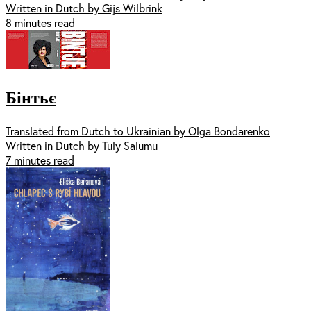
Written in Dutch by Gijs Wilbrink
8 minutes read
Бінтьє
Translated from Dutch to Ukrainian by Olga Bondarenko
Written in Dutch by Tuly Salumu
7 minutes read