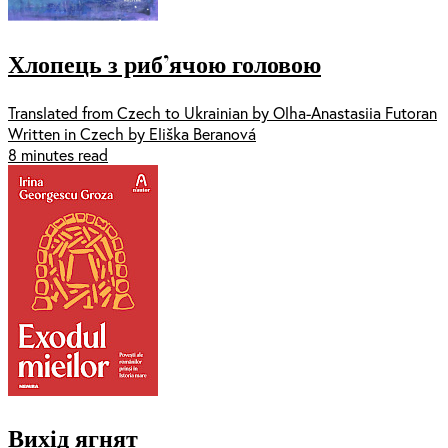
Хлопець з риб’ячою головою
Translated from Czech to Ukrainian by Olha-Anastasiia Futoran
Written in Czech by Eliška Beranová
8 minutes read
Вихід ягнят