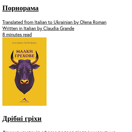
Порнорама
Translated from Italian to Ukrainian by Olena Roman
Written in Italian by Claudia Grande
8 minutes read
Дрібні гріхи