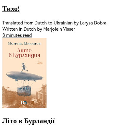
Тихо!
Translated from Dutch to Ukrainian by Larysa Dobra
Written in Dutch by Marjolein Visser
8 minutes read
Літо в Бурландії