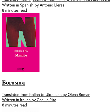
Written in Spanish by Antonio Lleras
8 minutes read
Богомол
Translated from Italian to Ukrainian by Olena Roman
Written in Italian by Cecilia Rita
8 minutes read