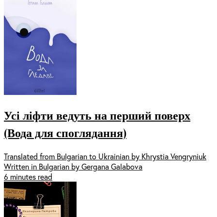
Усі ліфти ведуть на перший поверх
(Вода для споглядання)
Translated from Bulgarian to Ukrainian by Khrystia Vengryniuk
Written in Bulgarian by Gergana Galabova
6 minutes read