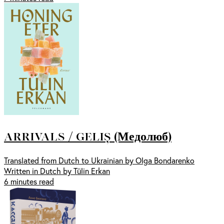
ARRIVALS / GELIȘ (Медолюб)
Translated from Dutch to Ukrainian by Olga Bondarenko
Written in Dutch by Tülin Erkan
6 minutes read