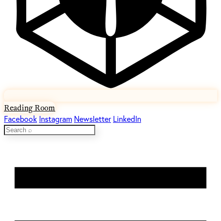
Reading Room
Facebook
Instagram
Newsletter
LinkedIn