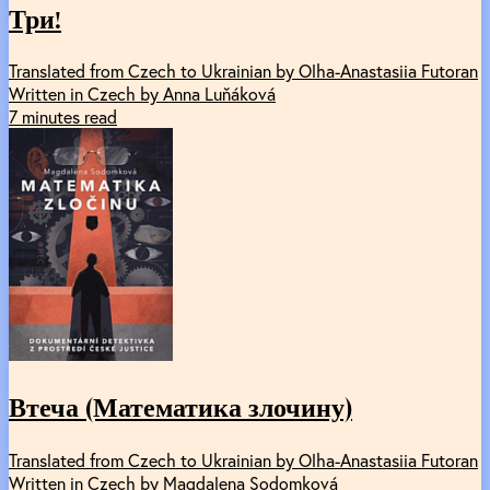
Три!
Translated from Czech to Ukrainian by Olha-Anastasiia Futoran
Written in Czech by Anna Luňáková
7 minutes read
Втеча (Математика злочину)
Translated from Czech to Ukrainian by Olha-Anastasiia Futoran
Written in Czech by Magdalena Sodomková