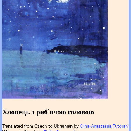
Хлопець з риб’ячою головою
Translated from Czech to Ukrainian by
Olha-Anastasiia Futoran