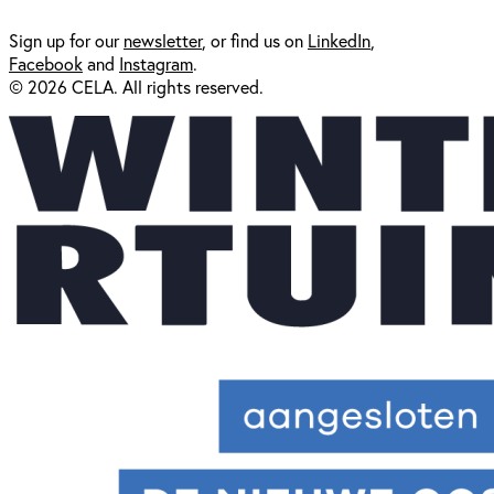
Sign up for our
newsl
etter
, or find us on
LinkedIn
,
Facebook
and
Instagram
.
© 2026 CELA. All rights reserved.