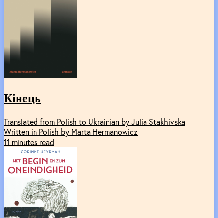
Кінець
Translated from Polish to Ukrainian by Julia Stakhivska
Written in Polish by Marta Hermanowicz
11 minutes read