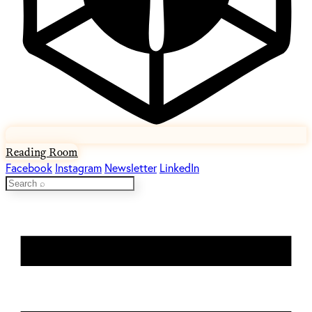
Reading Room
Facebook
Instagram
Newsletter
LinkedIn