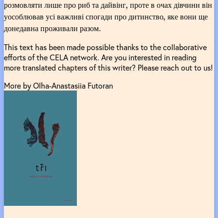
розмовляти лише про риб та дайвінг, проте в очах дівчини він
уособлював усі важливі спогади про дитинство, яке вони ще
донедавна проживали разом.
This text has been made possible thanks to the collaborative
efforts of the CELA network. Are you interested in reading
more translated chapters of this writer? Please reach out to us!
More by Olha-Anastasiia Futoran