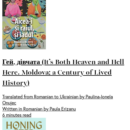
Гей, дівчата (It’s Both Heaven and Hell
Here. Moldova: a Century of Lived
History)
Translated from Romanian to Ukrainian by Paulina-Ionela
Onujec
Written in Romanian by Paula Erizanu
6 minutes read