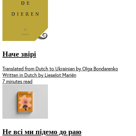
Наче звірі
Translated from Dutch to Ukrainian by Olga Bondarenko
Written in Dutch by Lieselot Mariën
7 minutes read
Не всі ми підемо до раю