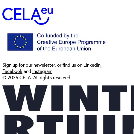
Sign up for our
newsl
etter
, or find us on
LinkedIn
,
Facebook
and
Instagram
.
© 2026 CELA. All rights reserved.