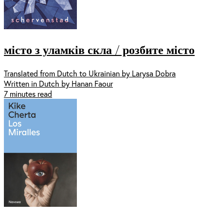
місто з уламків скла / розбите місто
Translated from Dutch to Ukrainian by Larysa Dobra
Written in Dutch by Hanan Faour
7 minutes read