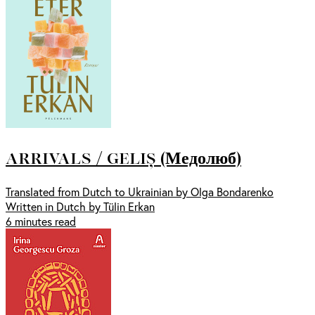
ARRIVALS / GELIȘ (Медолюб)
Translated from Dutch to Ukrainian by Olga Bondarenko
Written in Dutch by Tülin Erkan
6 minutes read