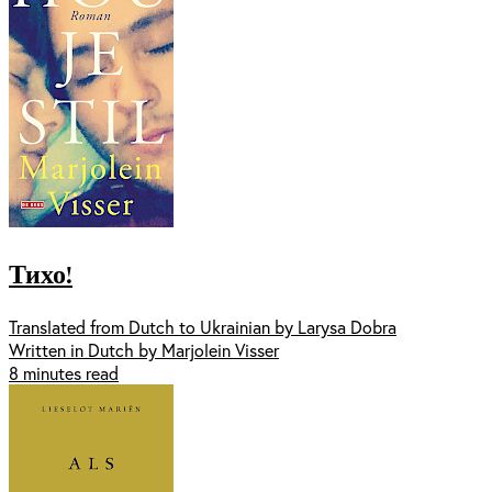
Тихо!
Translated from Dutch to Ukrainian by Larysa Dobra
Written in Dutch by Marjolein Visser
8 minutes read