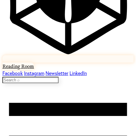
Reading Room
Facebook
Instagram
Newsletter
LinkedIn