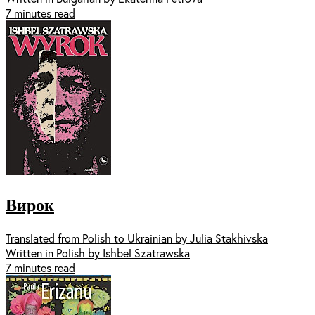
7 minutes read
Вирок
Translated from Polish to Ukrainian by Julia Stakhivska
Written in Polish by Ishbel Szatrawska
7 minutes read