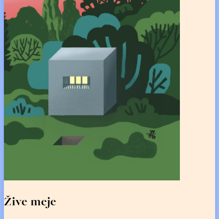
Žive meje