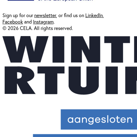
Sign up for our
newsl
etter
, or find us on
LinkedIn
,
Facebook
and
Instagram
.
© 2026 CELA. All rights reserved.