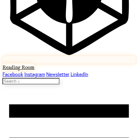
Reading Room
Facebook
Instagram
Newsletter
LinkedIn