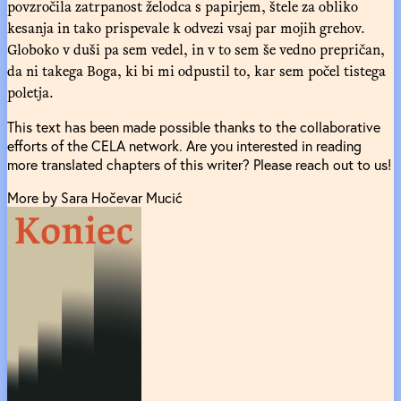
povzročila zatrpanost želodca s papirjem, štele za obliko
kesanja in tako prispevale k odvezi vsaj par mojih grehov.
Globoko v duši pa sem vedel, in v to sem še vedno prepričan,
da ni takega Boga, ki bi mi odpustil to, kar sem počel tistega
poletja.
This text has been made possible thanks to the collaborative
efforts of the CELA network. Are you interested in reading
more translated chapters of this writer? Please reach out to us!
More by Sara Hočevar Mucić