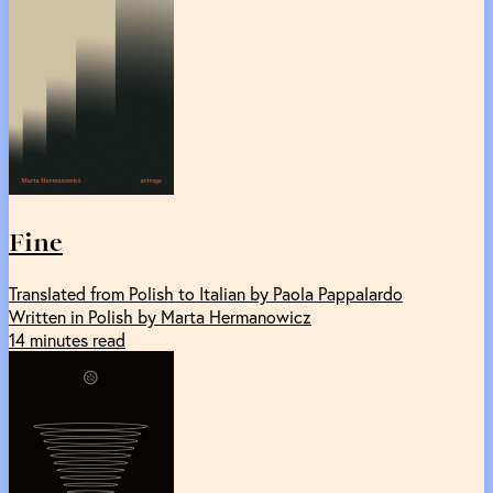
Fine
Translated from Polish to Italian by Paola Pappalardo
Written in Polish by Marta Hermanowicz
14 minutes read