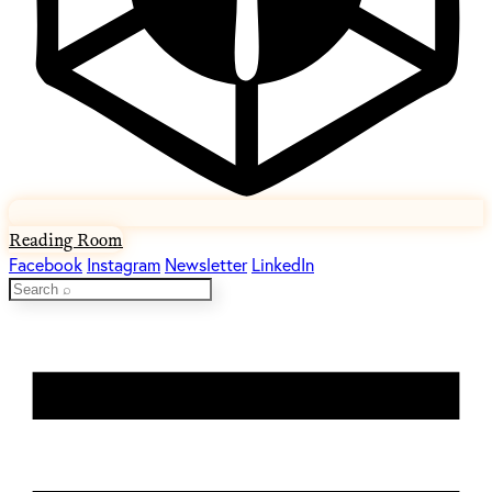
Reading Room
Facebook
Instagram
Newsletter
LinkedIn