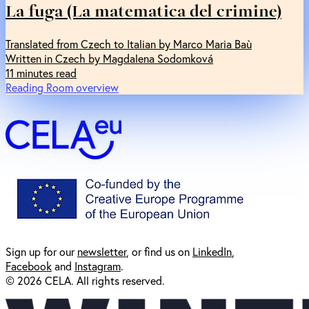
La fuga (La matematica del crimine)
Translated from Czech to Italian by Marco Maria Baù
Written in Czech by Magdalena Sodomková
11 minutes read
Reading Room overview
Sign up for our
newsl
etter
, or find us on
LinkedIn
,
Facebook
and
Instagram
.
© 2026 CELA. All rights reserved.