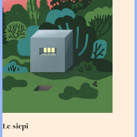
Le siepi