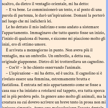
scaltro, da dietro il ventaglio orientale, mi ha detto:
– E va bene. Le commissionerò un testo, e al posto di una
parola di partenza, le darò un’ispirazione. Domani la porterò
nel luogo che mi indicherà lei.
Le ho dettato il mio indirizzo e sono andato a sistemare
l’appartamento. Immaginavo che tutto questo fosse un inizio,
l’inizio di qualcosa di buono, e siccome mi piacciono molto gli
inizi, ero di ottimo umore.
È arrivata a mezzogiorno in punto. Non aveva più il
ventaglio, ma un ombrello. Un ombrello, a detta sua,
originale giapponese. Dietro di lei trotterellava un cagnolino.
– Cos’è? – le ho chiesto osservando l’animale.
– L’ispirazione – mi ha detto, ed è uscita. Il cagnolino si è
rivelato essere una femmina, estremamente brutta e
fastidiosa. È entrata nel mio appartamento come se fosse a
casa sua e ha iniziato a rotolarsi sul tappeto, era tutta sporca
ed in più perdeva pelo. In genere amo molto gli animali, ma la
creatura su cui dovevo scrivere un breve testo in prosa non mi
ispirava simpatia. Aveva una malocclusione; l’arcata dentale