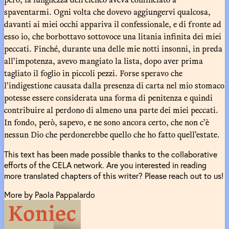
spaventarmi. Ogni volta che dovevo aggiungervi qualcosa,
davanti ai miei occhi appariva il confessionale, e di fronte ad
esso io, che borbottavo sottovoce una litania infinita dei miei
peccati. Finché, durante una delle mie notti insonni, in preda
all’impotenza, avevo mangiato la lista, dopo aver prima
tagliato il foglio in piccoli pezzi. Forse speravo che
l’indigestione causata dalla presenza di carta nel mio stomaco
potesse essere considerata una forma di penitenza e quindi
contribuire al perdono di almeno una parte dei miei peccati.
In fondo, però, sapevo, e ne sono ancora certo, che non c’è
nessun Dio che perdonerebbe quello che ho fatto quell’estate.
This text has been made possible thanks to the collaborative
efforts of the CELA network. Are you interested in reading
more translated chapters of this writer? Please reach out to us!
More by Paola Pappalardo