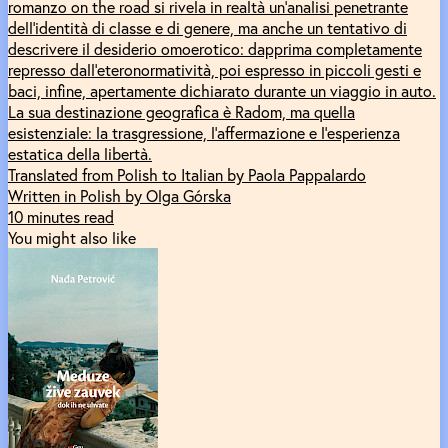
romanzo on the road si rivela in realtà un'analisi penetrante
dell'identità di classe e di genere, ma anche un tentativo di
descrivere il desiderio omoerotico: dapprima completamente
represso dall’eteronormatività, poi espresso in piccoli gesti e
baci, infine, apertamente dichiarato durante un viaggio in auto.
La sua destinazione geografica è Radom, ma quella
esistenziale: la trasgressione, l’affermazione e l’esperienza
estatica della libertà.
Translated from Polish to Italian by Paola Pappalardo
Written in Polish by Olga Górska
10 minutes read
You might also like