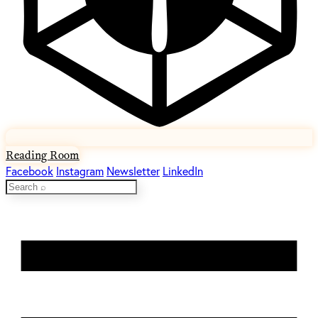
Reading Room
Facebook
Instagram
Newsletter
LinkedIn