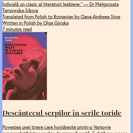
îndoială un clasic al literaturii lesbiene." — Dr Małgorzata
Tarnowska-Sikora
Translated from Polish to Romanian by Oana-Andreea Stoe
Written in Polish by Olga Górska
7 minutes read
Descântecul șerpilor în serile toride
Povestea unei tinere care hoinărește printr-o Varșovie