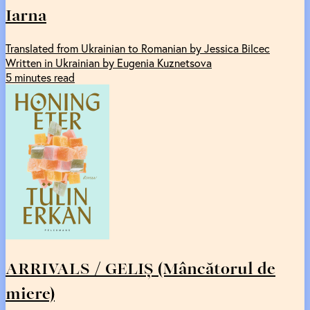
Iarna
Translated from Ukrainian to Romanian by Jessica Bilcec
Written in Ukrainian by Eugenia Kuznetsova
5 minutes read
ARRIVALS / GELIȘ (Mâncătorul de
miere)