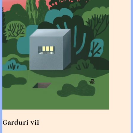
Garduri vii