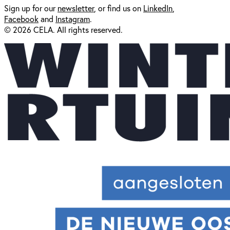
Sign up for our
newsl
etter
, or find us on
LinkedIn
,
Facebook
and
Instagram
.
© 2026 CELA. All rights reserved.