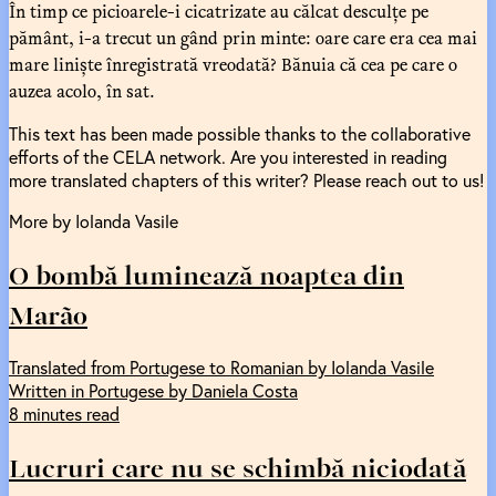
În timp ce picioarele-i cicatrizate au călcat desculțe pe
pământ, i-a trecut un gând prin minte: oare care era cea mai
mare liniște înregistrată vreodată? Bănuia că cea pe care o
auzea acolo, în sat.
This text has been made possible thanks to the collaborative
efforts of the CELA network. Are you interested in reading
more translated chapters of this writer? Please reach out to us!
More by Iolanda Vasile
O bombă luminează noaptea din
Marão
Translated from Portugese to Romanian by Iolanda Vasile
Written in Portugese by Daniela Costa
8 minutes read
Lucruri care nu se schimbă niciodată