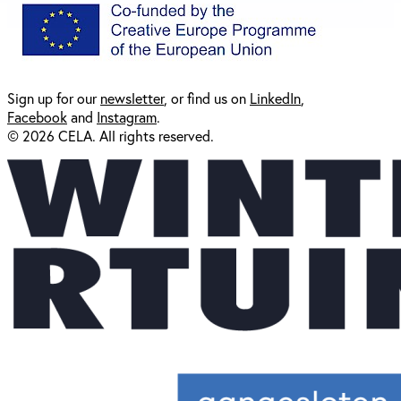
Sign up for our
newsl
etter
, or find us on
LinkedIn
,
Facebook
and
Instagram
.
© 2026 CELA. All rights reserved.