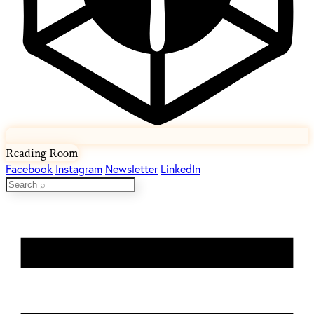
Reading Room
Facebook
Instagram
Newsletter
LinkedIn