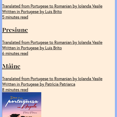
Translated from Portugese to Romanian by Iolanda Vasile
Written in Portugese by Luis Brito
5 minutes read
Presiune
Translated from Portugese to Romanian by Iolanda Vasile
Written in Portugese by Luis Brito
6 minutes read
Mâine
Translated from Portugese to Romanian by Iolanda Vasile
Written in Portugese by Patrícia Patriarca
8 minutes read