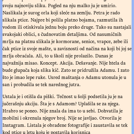
svoju najnoviju sliku. Pogled na nju malko ju je umirio.
Naslikala je surog orla koji sleće na zemlju. Petra je rado
slikala ptice. Najpre bi polila platno bojama, razmutila ih
vodom ili otiskivala jednu boju preko druge. Tako su nastajali
svakojaki oblici, s čudnovatim detaljima. Od nasumičnih
mrlja na platnu slikala je kormorane, senice, vrapce, zebe ili
čak ptice iz svoje mašte, u zavisnosti od načina na koji bi joj se
mrlja obraćala. Ali, to u školi nije prolazilo. Danas je
najvažnija misao. Koncept. Akcija. Dešavanje. Nije htela da
bude glupača koja slika kič. Zato se pridružila Adamu. I zato
što je imao lepe ruke. Usred maštanja o Adamu utonula je u
san i probudila se tek narednog jutra.
Ustala je i otišla da piški. Tečnost u šolji podsetila ju je na
jučerašnju akciju. Šta je s Adamom? Uplašila se za njega.
Hrabro se poneo. Nije znala da ima to u sebi. Dohvatila je
mobilni i okrenula njegov broj. Nije se javljao. Otvorila je
Instagram. Listala je obrađene fotografije i zaustavila se tek
kod ptice u letu koju je postavila korisnica