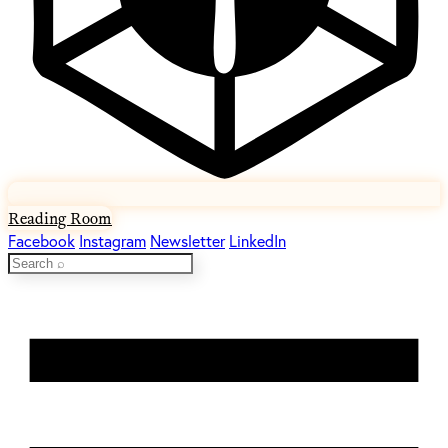
Reading Room
Facebook
Instagram
Newsletter
LinkedIn