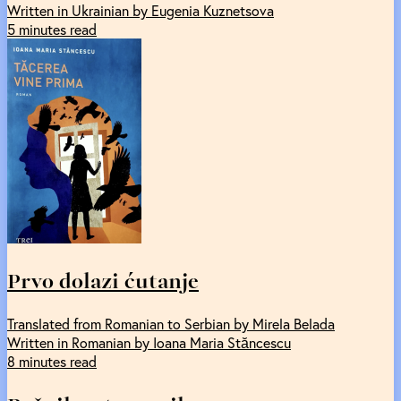
Written in Ukrainian by Eugenia Kuznetsova
5 minutes read
Prvo dolazi ćutanje
Translated from Romanian to Serbian by Mirela Belada
Written in Romanian by Ioana Maria Stăncescu
8 minutes read