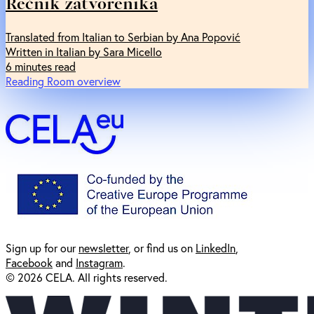
Rečnik zatvorenika
Translated from Italian to Serbian by Ana Popović
Written in Italian by Sara Micello
6 minutes read
Reading Room overview
Sign up for our
newsl
etter
, or find us on
LinkedIn
,
Facebook
and
Instagram
.
© 2026 CELA. All rights reserved.