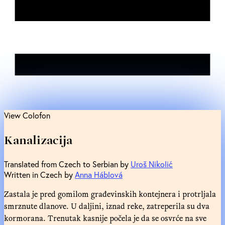
View Colofon
Kanalizacija
Translated from Czech to Serbian by
Uroš Nikolić
Written in Czech by
Anna Háblová
Zastala je pred gomilom građevinskih kontejnera i protrljala
smrznute dlanove. U daljini, iznad reke, zatreperila su dva
kormorana. Trenutak kasnije počela je da se osvrće na sve