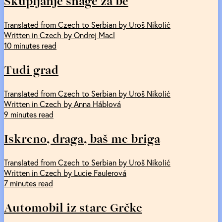
Skupljanje snage za be
Translated from Czech to Serbian by Uroš Nikolić
Written in Czech by Ondrej Macl
10 minutes read
Tudi grad
Translated from Czech to Serbian by Uroš Nikolić
Written in Czech by Anna Háblová
9 minutes read
Iskreno, draga, baš me briga
Translated from Czech to Serbian by Uroš Nikolić
Written in Czech by Lucie Faulerová
7 minutes read
Automobil iz stare Grčke