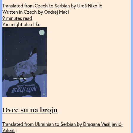
Translated from Czech to Serbian by Uroš Nikolić
Written in Czech by Ondrej Macl
9 minutes read
You might also like
Ovce su na broju
Translated from Ukrainian to Serbian by Dragana Vasilijević-
Valent