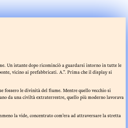
e. Un istante dopo ricominciò a guardarsi intorno in tutte le
te, vicino ai prefabbricati. A.”. Prima che il display si
 se fossero le divinità del fiume. Mentre quello vecchio si
rano da una civiltà extraterrestre, quello più moderno lavorava
emmeno la vide, concentrato com’era ad attraversare la stretta