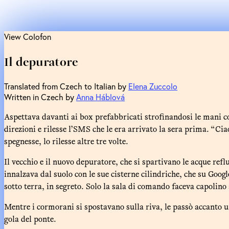
View Colofon
Il depuratore
Translated from Czech to Italian by
Elena Zuccolo
Written in Czech by
Anna Háblová
Aspettava davanti ai box prefabbricati strofinandosi le mani co
direzioni e rilesse l’SMS che le era arrivato la sera prima. “C
spegnesse, lo rilesse altre tre volte.
Il vecchio e il nuovo depuratore, che si spartivano le acque reflu
innalzava dal suolo con le sue cisterne cilindriche, che su Goo
sotto terra, in segreto. Solo la sala di comando faceva capolino 
Mentre i cormorani si spostavano sulla riva, le passò accanto u
gola del ponte.