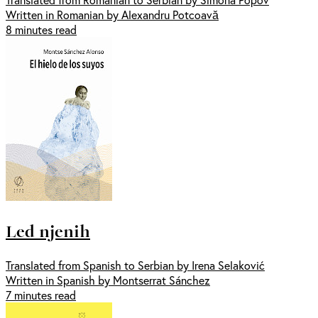
Written in Romanian by Alexandru Potcoavă
8 minutes read
Led njenih
Translated from Spanish to Serbian by Irena Selaković
Written in Spanish by Montserrat Sánchez
7 minutes read