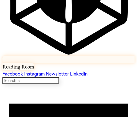
Reading Room
Facebook
Instagram
Newsletter
LinkedIn