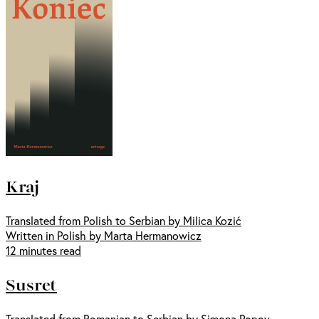
Kraj
Translated from Polish to Serbian by Milica Kozić
Written in Polish by Marta Hermanowicz
12 minutes read
Susret
Translated from Romanian to Serbian by Simona Popov