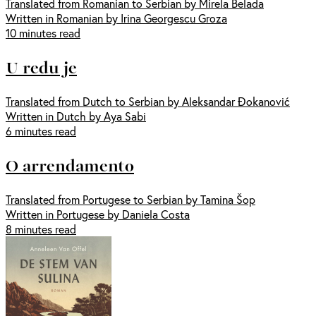
Translated from Romanian to Serbian by Mirela Belada
Written in Romanian by Irina Georgescu Groza
10 minutes read
U redu je
Translated from Dutch to Serbian by Aleksandar Đokanović
Written in Dutch by Aya Sabi
6 minutes read
O arrendamento
Translated from Portugese to Serbian by Tamina Šop
Written in Portugese by Daniela Costa
8 minutes read