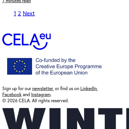
7 minutes read
1
2
Next
Sign up for our
newsl
etter
, or find us on
LinkedIn
,
Facebook
and
Instagram
.
© 2026 CELA. All rights reserved.