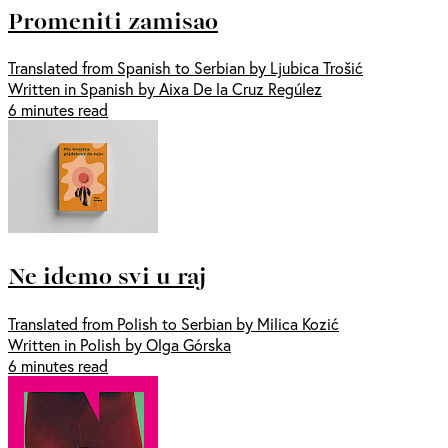
Promeniti zamisao
Translated from Spanish to Serbian by Ljubica Trošić
Written in Spanish by Aixa De la Cruz Regúlez
6 minutes read
Ne idemo svi u raj
Translated from Polish to Serbian by Milica Kozić
Written in Polish by Olga Górska
6 minutes read