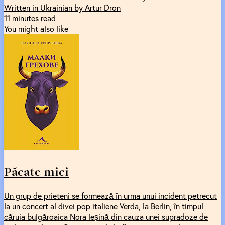
Written in Ukrainian by Artur Dron
11 minutes read
You might also like
Păcate mici
Un grup de prieteni se formează în urma unui incident petrecut
la un concert al divei pop italiene Verda, la Berlin, în timpul
căruia bulgăroaica Nora leșină din cauza unei supradoze de