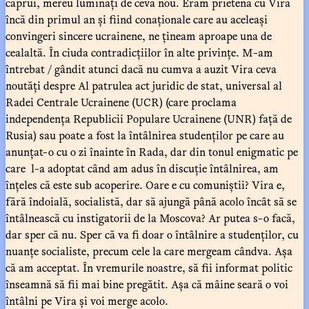
căprui, mereu luminați de ceva nou. Eram prietenă cu Vira
încă din primul an și fiind conaționale care au aceleași
convingeri sincere ucrainene, ne țineam aproape una de
cealaltă. În ciuda contradicțiilor în alte privințe. M-am
întrebat / gândit atunci dacă nu cumva a auzit Vira ceva
noutăți despre Al patrulea act juridic de stat, universal al
Radei Centrale Ucrainene (UCR) (care proclama
independența Republicii Populare Ucrainene (UNR) față de
Rusia) sau poate a fost la întâlnirea studenților pe care au
anunțat-o cu o zi înainte în Rada, dar din tonul enigmatic pe
care l-a adoptat când am adus în discuție întâlnirea, am
înțeles că este sub acoperire. Oare e cu comuniștii? Vira e,
fără îndoială, socialistă, dar să ajungă până acolo încât să se
întâlnească cu instigatorii de la Moscova? Ar putea s-o facă,
dar sper că nu. Sper că va fi doar o întâlnire a studenților, cu
nuanțe socialiste, precum cele la care mergeam cândva. Așa
că am acceptat. În vremurile noastre, să fii informat politic
înseamnă să fii mai bine pregătit. Așa că mâine seară o voi
întâlni pe Vira și voi merge acolo.