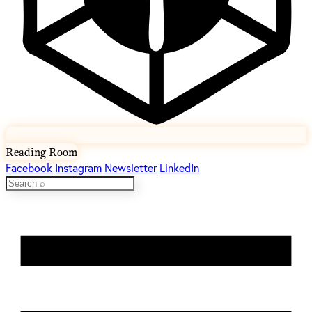
Reading Room
Facebook
Instagram
Newsletter
LinkedIn