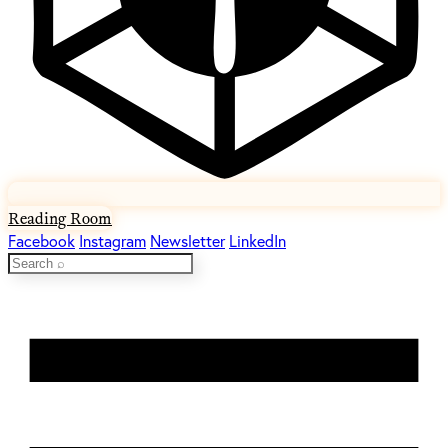
Reading Room
Facebook
Instagram
Newsletter
LinkedIn