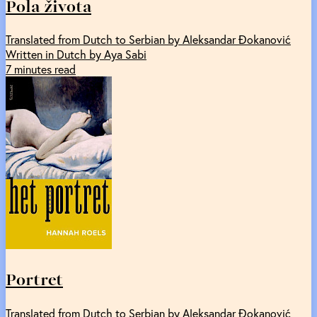
Pola života
Translated from Dutch to Serbian by Aleksandar Đokanović
Written in Dutch by Aya Sabi
7 minutes read
Portret
Translated from Dutch to Serbian by Aleksandar Đokanović