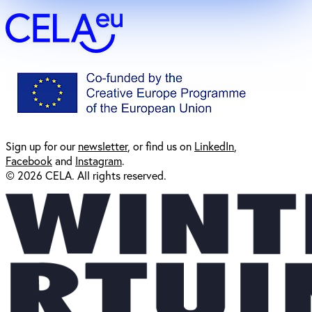
Sign up for our
newsl
etter
, or find us on
LinkedIn
,
Facebook
and
Instagram
.
© 2026 CELA. All rights reserved.