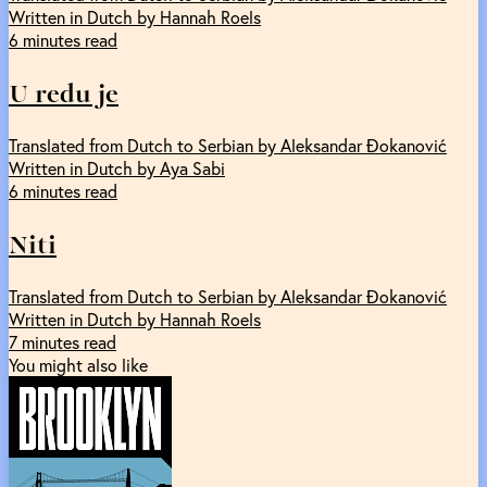
Written in Dutch by Hannah Roels
6 minutes read
U redu je
Translated from Dutch to Serbian by Aleksandar Đokanović
Written in Dutch by Aya Sabi
6 minutes read
Niti
Translated from Dutch to Serbian by Aleksandar Đokanović
Written in Dutch by Hannah Roels
7 minutes read
You might also like