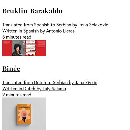
Bruklin-Barakaldo
Translated from Spanish to Serbian by Irena Selaković
Written in Spanish by Antonio Lleras
8 minutes read
Binće
Translated from Dutch to Serbian by Jana Živkić
Written in Dutch by Tuly Salumu
9 minutes read