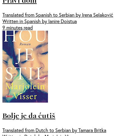
Pravi dom
Translated from Spanish to Serbian by Irena Selaković
Written in Spanish by Ianire Doistua
9 minutes read
Bolje je da ćutiš
Translated from Dutch to Serbian by Tamara Britka