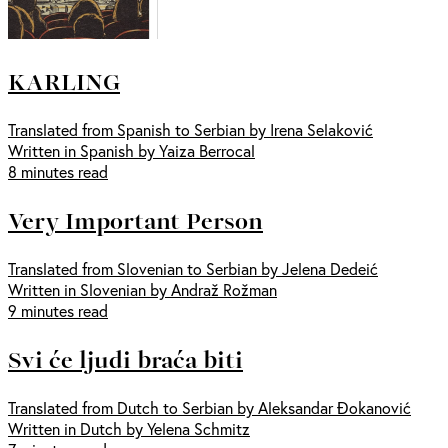
KARLING
Translated from Spanish to Serbian by Irena Selaković
Written in Spanish by Yaiza Berrocal
8 minutes read
Very Important Person
Translated from Slovenian to Serbian by Jelena Dedeić
Written in Slovenian by Andraž Rožman
9 minutes read
Svi će ljudi braća biti
Translated from Dutch to Serbian by Aleksandar Đokanović
Written in Dutch by Yelena Schmitz