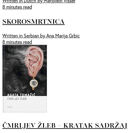
Written in Dutch by Marjolein Visser
8 minutes read
SKOROSMRTNICA
Written in Serbian by Ana Marija Grbic
8 minutes read
ČMRLJEV ŽLEB – KRATAK SADRŽAJ