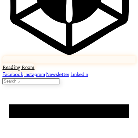
Reading Room
Facebook
Instagram
Newsletter
LinkedIn