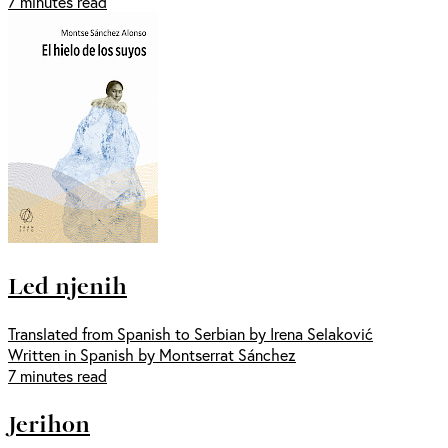
7 minutes read
Led njenih
Translated from Spanish to Serbian by Irena Selaković
Written in Spanish by Montserrat Sánchez
7 minutes read
Jerihon