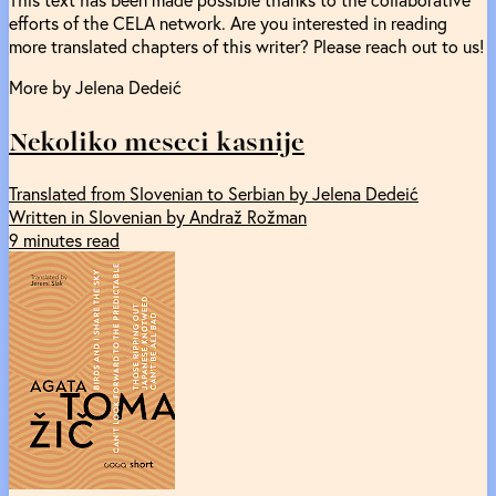
efforts of the CELA network. Are you interested in reading
more translated chapters of this writer? Please reach out to us!
More by Jelena Dedeić
Nekoliko meseci kasnije
Translated from Slovenian to Serbian by Jelena Dedeić
Written in Slovenian by Andraž Rožman
9 minutes read