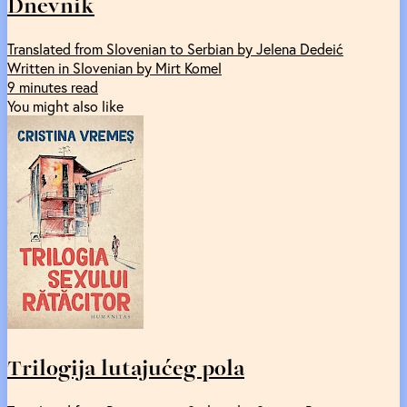
Dnevnik
Translated from Slovenian to Serbian by Jelena Dedeić
Written in Slovenian by Mirt Komel
9 minutes read
You might also like
Trilogija lutajućeg pola