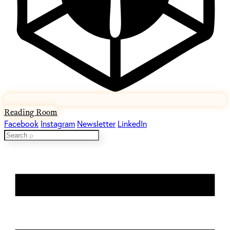
Reading Room
Facebook
Instagram
Newsletter
LinkedIn