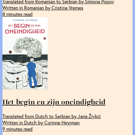
Translated from Romanian to Serbian by Simona Popov
Written in Romanian by Cristina Vremes
8 minutes read
Het begin en zijn oneindigheid
Translated from Dutch to Serbian by Jana Živkić
Written in Dutch by Corinne Heyrman
9 minutes read