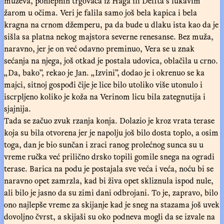
muževa, pohlepnih trgovaca iz Haga ili Delfta s lukavim
žarom u očima. Veri je falila samo još bela kapica i bela
kragna na crnom džemperu, pa da bude u dlaku ista kao da je
sišla sa platna nekog majstora severne renesanse. Bez muža,
naravno, jer je on već odavno preminuo, Vera se u znak
sećanja na njega, još otkad je postala udovica, oblačila u crno.
„Da, bako”, rekao je Jan. „Izvini”, dodao je i okrenuo se ka
majci, sitnoj gospođi čije je lice bilo utoliko više utonulo i
iscrpljeno koliko je koža na Verinom licu bila zategnutija i
sjajnija.
Tada se začuo zvuk rzanja konja. Dolazio je kroz vrata terase
koja su bila otvorena jer je napolju još bilo dosta toplo, a osim
toga, dan je bio sunčan i zraci ranog prolećnog sunca su u
vreme ručka već prilično drsko topili gomile snega na ogradi
terase. Barica na podu je postajala sve veća i veća, noću bi se
naravno opet zamrzla, kad bi živa opet skliznula ispod nule,
ali bilo je jasno da su zimi dani odbrojani. To je, zapravo, bilo
ono najlepše vreme za skijanje kad je sneg na stazama još uvek
dovoljno čvrst, a skijaši su oko podneva mogli da se izvale na