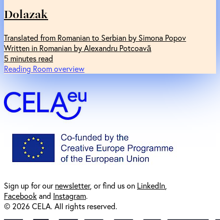
Dolazak
Translated from Romanian to Serbian by Simona Popov
Written in Romanian by Alexandru Potcoavă
5 minutes read
Reading Room overview
Sign up for our
newsl
etter
, or find us on
LinkedIn
,
Facebook
and
Instagram
.
© 2026 CELA. All rights reserved.