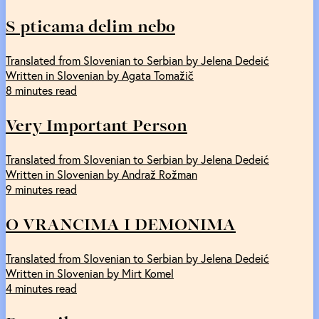
S pticama delim nebo
Translated from Slovenian to Serbian by Jelena Dedeić
Written in Slovenian by Agata Tomažič
8 minutes read
Very Important Person
Translated from Slovenian to Serbian by Jelena Dedeić
Written in Slovenian by Andraž Rožman
9 minutes read
O VRANCIMA I DEMONIMA
Translated from Slovenian to Serbian by Jelena Dedeić
Written in Slovenian by Mirt Komel
4 minutes read