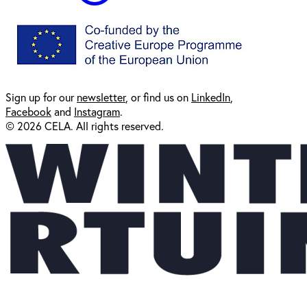
Sign up for our
newsl
etter
, or find us on
LinkedIn
,
Facebook
and
Instagram
.
© 2026 CELA. All rights reserved.