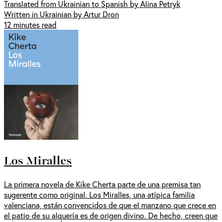
Translated from Ukrainian to Spanish by Alina Petryk
Written in Ukrainian by Artur Dron
12 minutes read
Los Miralles
La primera novela de Kike Cherta parte de una premisa tan
sugerente como original. Los Miralles, una atípica familia
valenciana, están convencidos de que el manzano que crece en
el patio de su alquería es de origen divino. De hecho, creen que