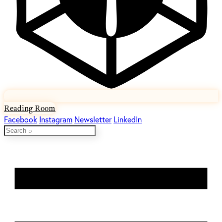
Reading Room
Facebook
Instagram
Newsletter
LinkedIn