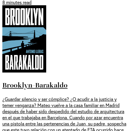
8 minutes read
Brooklyn-Barakaldo
¿Guardar silencio y ser cómplice? ¿O acudir a la justicia y
temer venganza? Mateo vuelve a la casa familiar en Madrid
después de haber sido despedido del estudio de arquitectura
en el que trabajaba en Barcelona. Cuando por azar encuentra
una pistola entre las pertenencias de Juan, su padre, sospecha
que este tuvo relación con un atentado de ETA ocurrido hace