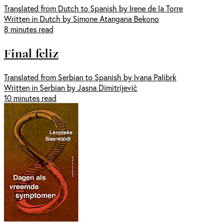
Translated from Dutch to Spanish by Irene de la Torre
Written in Dutch by Simone Atangana Bekono
8 minutes read
Final feliz
Translated from Serbian to Spanish by Ivana Palibrk
Written in Serbian by Jasna Dimitrijević
10 minutes read