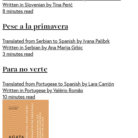
Written in Slovenian by Tina Perić
8 minutes read
Pese a la primavera
Translated from Serbian to Spanish by Ivana Palibrk
Written in Serbian by Ana Marija Grbic
3 minutes read
Para no verte
Translated from Portugese to Spanish by Lara Carrión
Written in Portugese by Valério Romão
10 minutes read