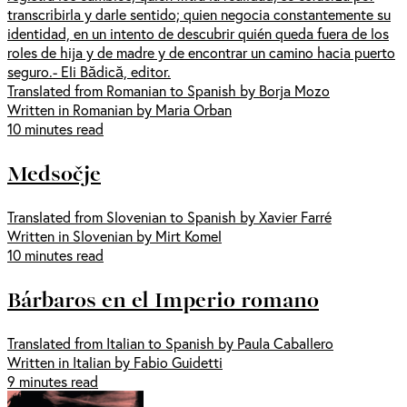
transcribirla y darle sentido; quien negocia constantemente su
identidad, en un intento de descubrir quién queda fuera de los
roles de hija y de madre y de encontrar un camino hacia puerto
seguro.- Eli Bădică, editor.
Translated from Romanian to Spanish by Borja Mozo
Written in Romanian by Maria Orban
10 minutes read
Medsočje
Translated from Slovenian to Spanish by Xavier Farré
Written in Slovenian by Mirt Komel
10 minutes read
Bárbaros en el Imperio romano
Translated from Italian to Spanish by Paula Caballero
Written in Italian by Fabio Guidetti
9 minutes read