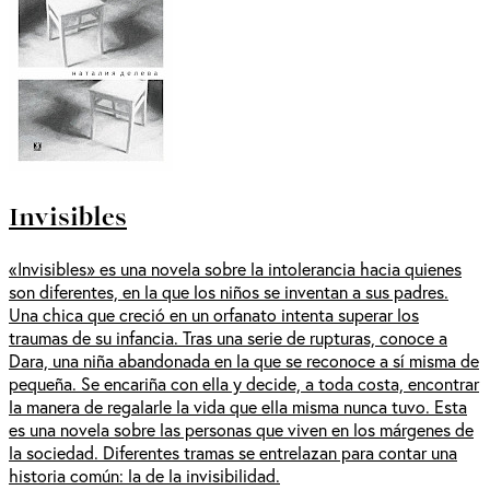
Invisibles
«Invisibles» es una novela sobre la intolerancia hacia quienes
son diferentes, en la que los niños se inventan a sus padres.
Una chica que creció en un orfanato intenta superar los
traumas de su infancia. Tras una serie de rupturas, conoce a
Dara, una niña abandonada en la que se reconoce a sí misma de
pequeña. Se encariña con ella y decide, a toda costa, encontrar
la manera de regalarle la vida que ella misma nunca tuvo. Esta
es una novela sobre las personas que viven en los márgenes de
la sociedad. Diferentes tramas se entrelazan para contar una
historia común: la de la invisibilidad.