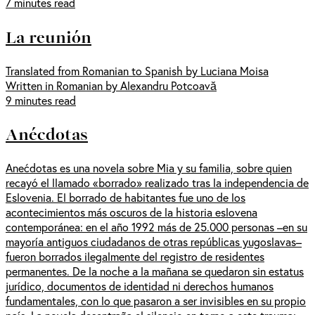
7 minutes read
La reunión
Translated from Romanian to Spanish by Luciana Moisa
Written in Romanian by Alexandru Potcoavă
9 minutes read
Anécdotas
Anećdotas es una novela sobre Mia y su familia, sobre quien
recayó el llamado «borrado» realizado tras la independencia de
Eslovenia. El borrado de habitantes fue uno de los
acontecimientos más oscuros de la historia eslovena
contemporánea: en el año 1992 más de 25.000 personas –en su
mayoría antiguos ciudadanos de otras repúblicas yugoslavas–
fueron borrados ilegalmente del registro de residentes
permanentes. De la noche a la mañana se quedaron sin estatus
jurídico, documentos de identidad ni derechos humanos
fundamentales, con lo que pasaron a ser invisibles en su propio