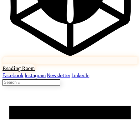
Reading Room
Facebook
Instagram
Newsletter
LinkedIn