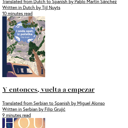
Translated from Dutch to Spanish by Pablo Martín Sánchez
Written in Dutch by Tijl Nuyts
10 minutes read
Y entonces, vuelta a empezar
Translated from Serbian to Spanish by Miguel Alonso
Written in Serbian by Filip Grujić
9 minutes read