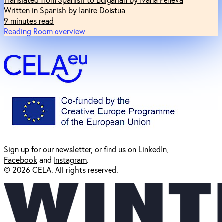
Written in Spanish by Ianire Doistua
9 minutes read
Reading Room overview
Sign up for our
newsl
etter
, or find us on
LinkedIn
,
Facebook
and
Instagram
.
© 2026 CELA. All rights reserved.