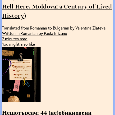
Hell Here. Moldova: a Century of Lived
History)
Translated from Romanian to Bulgarian by Valentina Zlateva
Written in Romanian by Paula Erizanu
7 minutes read
You might also like
Нещотърсач: 44 (не)обикновени