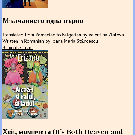
Мълчанието идва първо
Translated from Romanian to Bulgarian by Valentina Zlateva
Written in Romanian by Ioana Maria Stăncescu
8 minutes read
Хей, момичета (It’s Both Heaven and