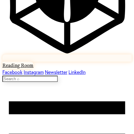
Reading Room
Facebook
Instagram
Newsletter
LinkedIn