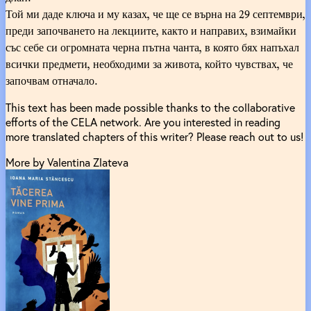
Той ми даде ключа и му казах, че ще се върна на 29 септември,
преди започването на лекциите, както и направих, взимайки
със себе си огромната черна пътна чанта, в която бях напъхал
всички предмети, необходими за живота, който чувствах, че
започвам отначало.
This text has been made possible thanks to the collaborative
efforts of the CELA network. Are you interested in reading
more translated chapters of this writer? Please reach out to us!
More by Valentina Zlateva